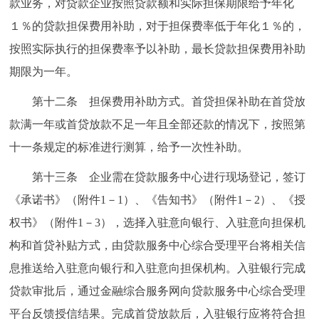
款业务，对贷款企业按照贷款额和实际担保期限给予年化
１％的贷款担保费用补助，对于担保费率低于年化１％的，
按照实际执行的担保费率予以补助，最长贷款担保费用补助
期限为一年。
第十二条 担保费用补助方式。首贷担保补助在首贷放
款满一年或首贷放款不足一年且全部还款的情况下，按照第
十一条规定的标准进行测算，给予一次性补助。
第十三条 企业需在贷款服务中心进行现场登记，签订
《承诺书》（附件1－1）、《告知书》（附件1－2）、《授
权书》（附件1－3），选择入驻意向银行、入驻意向担保机
构和首贷补贴方式，由贷款服务中心综合受理平台将相关信
息推送给入驻意向银行和入驻意向担保机构。入驻银行完成
贷款审批后，通过金融综合服务网向贷款服务中心综合受理
平台反馈授信结果。完成首贷放款后，入驻银行应将符合担