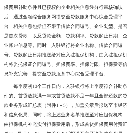
保费用补助条件且已授权的企业相关信息经分行审核确认
后，通过金融综合服务网提交至贷款服务中心综合受理平
台，相关信息包括但不限于借款合同编号、企业划型、是否
是首次贷款，以及贷款金额、贷款利率、贷款起止日期、企
业账户信息等。同时，入驻银行将企业名称、借款合同编
号、贷款起止日期推送给对应入驻担保机构，由入驻担保机
构将委托保证合同编号、担保费率、担保时限、担保费等信
息补充完善，提交至贷款服务中心综合受理平台。
每季度初10个工作日内，入驻银行将上季度符合补助条
件的、首贷放款满一年或首贷放款不足一年且全部还款的贷
款业务形成汇总表（附件1－5），加盖公章后报送至市经济
和信息化局。同时，将上述业务名单推送至对应担保机构，
由担保机构补充实付担保费用后，形成首贷担保费用付费汇