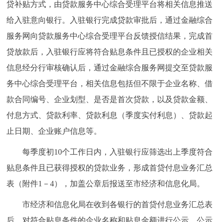
贷补贴方式，由贷款服务中心综合受理平台将相关信息推送
给入驻意向银行。入驻银行完成贷款审批后，通过金融综合
服务网向贷款服务中心综合受理平台反馈授信结果，完成首
贷放款后，入驻银行应将符合贴息条件且已授权的企业相关
信息经分行审核确认后，通过金融综合服务网提交至贷款服
务中心综合受理平台，相关信息包括但不限于企业名称、借
款合同编号、企业划型、是否是首次贷款，以及贷款金额、
付息方式、贷款利率、贷款利息（季度实付利息）、贷款起
止日期、企业账户信息等。
每季度初10个工作日内，入驻银行应筛选出上季度符合
贴息条件且已获得授权的贷款业务，形成首贷付息业务汇总
表（附件1－4），加盖公章后报送至市经济和信息化局。
市经济和信息化局在收到各银行的首贷付息业务汇总表
后，对符合贴息条件的企业名称和贴息金额进行公示，公示