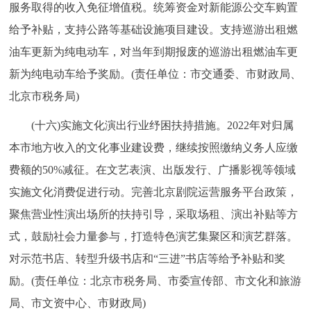
服务取得的收入免征增值税。统筹资金对新能源公交车购置
给予补贴，支持公路等基础设施项目建设。支持巡游出租燃
油车更新为纯电动车，对当年到期报废的巡游出租燃油车更
新为纯电动车给予奖励。(责任单位：市交通委、市财政局、
北京市税务局)
(十六)实施文化演出行业纾困扶持措施。2022年对归属
本市地方收入的文化事业建设费，继续按照缴纳义务人应缴
费额的50%减征。在文艺表演、出版发行、广播影视等领域
实施文化消费促进行动。完善北京剧院运营服务平台政策，
聚焦营业性演出场所的扶持引导，采取场租、演出补贴等方
式，鼓励社会力量参与，打造特色演艺集聚区和演艺群落。
对示范书店、转型升级书店和“三进”书店等给予补贴和奖
励。(责任单位：北京市税务局、市委宣传部、市文化和旅游
局、市文资中心、市财政局)