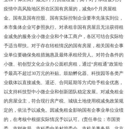
疫情中高风险地区所在区国有房屋的，减免6个月房屋租
金。国有及国有控股、国有实际控制企业要率先落实到位，
本市集体企业可参照执行。对承租非国有房屋且无法获得租
金减免的服务业小微企业和个体工商户，各区可结合实际给
予适当帮扶。对于存在转租情况的国有房屋，相关国有企事
业单位要确保免租措施惠及最终承租经营人。对符合条件的
小微、初创型文化企业办公面积房租，通过“房租通”政策给
予最高不超过30万元的补贴。鼓励孵化器、科技园等各类产
业载体以直接减免、退还、合同延期等方式给予租金优惠，
以支持科技型中小微企业和创新团队稳定发展。对减免租金
的房屋业主，符合现行房产税、城镇土地使用税减免政策规
定的，依法予以减免。因减免租金影响国有企事业单位业绩
的，在考核中根据实际情况予以认可。(责任单位：市国资
委、市财政局、市科委中关村管委会、市机关事务局、北京