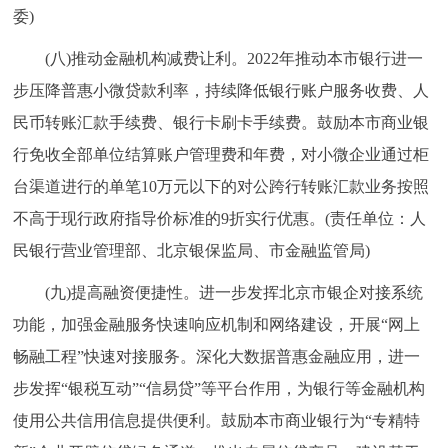
委)
(八)推动金融机构减费让利。2022年推动本市银行进一
步压降普惠小微贷款利率，持续降低银行账户服务收费、人
民币转账汇款手续费、银行卡刷卡手续费。鼓励本市商业银
行免收全部单位结算账户管理费和年费，对小微企业通过柜
台渠道进行的单笔10万元以下的对公跨行转账汇款业务按照
不高于现行政府指导价标准的9折实行优惠。(责任单位：人
民银行营业管理部、北京银保监局、市金融监管局)
(九)提高融资便捷性。进一步发挥北京市银企对接系统
功能，加强金融服务快速响应机制和网络建设，开展“网上
畅融工程”快速对接服务。深化大数据普惠金融应用，进一
步发挥“银税互动”“信易贷”等平台作用，为银行等金融机构
使用公共信用信息提供便利。鼓励本市商业银行为“专精特