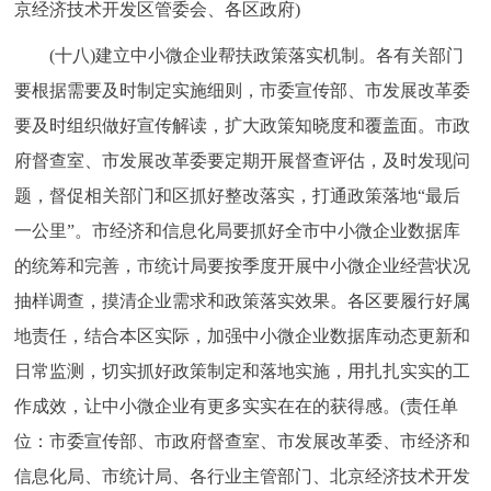
京经济技术开发区管委会、各区政府)
(十八)建立中小微企业帮扶政策落实机制。各有关部门
要根据需要及时制定实施细则，市委宣传部、市发展改革委
要及时组织做好宣传解读，扩大政策知晓度和覆盖面。市政
府督查室、市发展改革委要定期开展督查评估，及时发现问
题，督促相关部门和区抓好整改落实，打通政策落地“最后
一公里”。市经济和信息化局要抓好全市中小微企业数据库
的统筹和完善，市统计局要按季度开展中小微企业经营状况
抽样调查，摸清企业需求和政策落实效果。各区要履行好属
地责任，结合本区实际，加强中小微企业数据库动态更新和
日常监测，切实抓好政策制定和落地实施，用扎扎实实的工
作成效，让中小微企业有更多实实在在的获得感。(责任单
位：市委宣传部、市政府督查室、市发展改革委、市经济和
信息化局、市统计局、各行业主管部门、北京经济技术开发