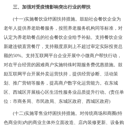
三、加强对受疫情影响突出行业的帮扶
(十一)实施餐饮业纾困扶持措施。鼓励社会餐饮企业为
老年人提供养老助餐服务，按照养老服务机构同等标准，对
认定为养老助餐点的社会餐饮企业给予补贴。支持餐饮企业
新建连锁直营餐厅，支持额度原则上不超过审定实际投资总
额的50%。支持互联网平台企业开展中小微商户帮扶行动，
对在平台经营的困难商户实施特殊时期服务费优惠措施。鼓
励互联网平台开展外卖运营扶持，提供经营诊断、活动策
划、推广营销等服务，提高商户数字化运营能力。在东城
区、西城区开展核心区生活性服务业品质提升行动。(责任单
位：市商务局、市民政局、东城区政府、西城区政府)
(十二)实施零售业纾困扶持措施。对传统商场和商圈(特
色商业街)内的商业主体外立面改造、店内装修更新、设备购