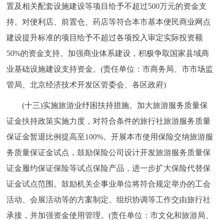
置及相关配套设施建设等项目给予不超过500万元的资金支
持。对便利店、前置仓、药店等符合本市基本便民商业网点
建设提升标准的项目给予不超过各项投入审定实际投资额
50%的资金支持。加强商业体系建设，积极争取国家县域商
业基础设施建设支持资金。(责任单位：市商务局、市市场监
管局、北京经济技术开发区管委会、各区政府)
(十三)实施旅游业纾困扶持措施。加大旅游服务质量保
证金扶持政策实施力度，对符合条件的旅行社旅游服务质量
保证金暂退比例提高至100%。开展本市使用保险交纳旅游服
务质量保证金试点，鼓励保险公司设计开发旅游服务质量保
证金履约保证保险等试点保险产品，进一步扩大保险代替保
证金试点范围。鼓励机关企事业单位将符合规定举办的工会
活动、会展活动等的方案制定、组织协调等工作交由旅行社
承接，并加强资金使用管理。(责任单位：市文化和旅游局、