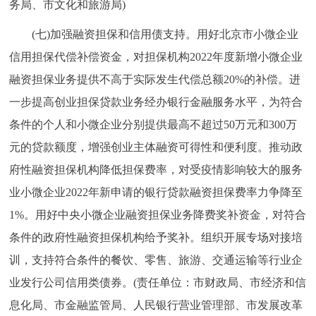
务局、市文化和旅游局)
(七)加强融资担保和信用债支持。用好北京市小微企业
信用担保代偿补偿资金，对担保机构2022年度新增小微企业
融资担保业务提供不高于实际发生代偿总额20%的补偿。进
一步提高创业担保贷款业务经办银行金融服务水平，为符合
条件的个人和小微企业分别提供最高不超过50万元和300万
元的贷款额度，增强创业主体融资可得性和便利度。推动政
府性融资担保机构降低担保费率，对受疫情影响较大的服务
业小微企业2022年新申请的银行贷款融资担保费率力争降至
1%。用好中央小微企业融资担保业务降费奖补资金，对符合
条件的政府性融资担保机构给予奖补。组织开展专场对接培
训，支持符合条件的餐饮、零售、旅游、交通运输等行业企
业发行公司信用类债券。(责任单位：市财政局、市经济和信
息化局、市金融监管局、人民银行营业管理部、市发展改革