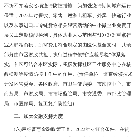
不折不扣落实各项疫情防控措施。为加强疫情期间城市运行
保障，2022年对餐饮、零售、巡游出租车、外卖、快递行业
以及从事进口非冷链货物相关经营活动的中小微企业免费开
展员工定期核酸检测，具体从业人员范围与“10+3+3”重点行
业人群相衔接，所需费用符合规定的由医保基金支付，其余
部分由市区财政共担，执行过程中依托“应检尽检”体系落
实。各区可结合本区实际，积极发挥社区卫生服务中心在核
酸检测等疫情防控工作中的作用。(责任单位：北京经济技术
开发区管委会、各区政府、市卫生健康委、市疾控中心、市
商务局、市财政局、市市场监管局、市交通委、市邮政管理
局、市医保局、复工复产防控组)
二、加大金融支持力度
(六)用好普惠金融政策工具。2022年对符合条件、在贷