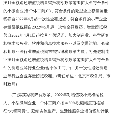
按月全额退还增值税增量留抵税额政策范围扩大至符合条件
回到顶部
的小微企业(含个体工商户)，符合条件的微型企业存量留抵
税额自2022年4月起一次性全额退还，符合条件的小型企业
存量留抵税额自2022年5月起一次性全额退还，增量留抵税
额自2022年4月1日起按月全额退还。加大制造业、科学研究
和技术服务业、软件和信息技术服务业以及交通运输、仓储
和邮政业等行业增值税期末留抵退税政策力度，将先进制造
业按月全额退还增值税增量留抵税额政策范围扩大至符合条
件的制造业等行业企业(含个体工商户)，并一次性退还制造
业等行业企业存量留抵税额。(责任单位：北京市税务局、市
财政局)
(二)落实减税降费政策。2022年对增值税小规模纳税
人、小型微利企业、个体工商户按照50%税额幅度顶格减
征“六税两费”。延续实施生产、生活性服务业增值税加计抵