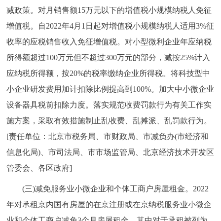
减政策。对月销售额15万元以下的增值税小规模纳税人免征
增值税。自2022年4月1日起对增值税小规模纳税人适用3%征
收率的应税销售收入免征增值税。对小型微利企业年应纳税
所得额超过100万元但不超过300万元的部分，减按25%计入
应纳税所得额，按20%的税率缴纳企业所得税。将科技型中
小企业研发费用加计扣除比例提高到100%。加大中小微企业
设备器具税前扣除力度。落实规范收费罚款行为有关工作实
施方案，采取有效措施制止乱收费、乱摊派、乱罚款行为。
[责任单位：北京市税务局、市财政局、市减负办(市经济和
信息化局)、市司法局、市市场监管局、北京经济技术开发区
管委会、各区政府]
(三)减免服务业小微企业和个体工商户房屋租金。2022
年对承租京内国有房屋的在京注册或在京纳税服务业小微企
业和个体工商户减免3个月房屋租金，其中对于承租被列为