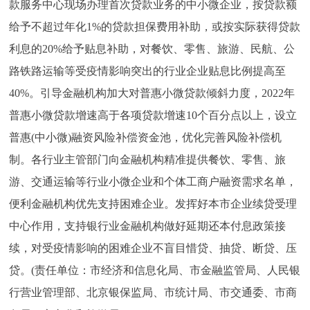
款服务中心现场办理首次贷款业务的中小微企业，按贷款额
给予不超过年化1%的贷款担保费用补助，或按实际获得贷款
利息的20%给予贴息补助，对餐饮、零售、旅游、民航、公
路铁路运输等受疫情影响突出的行业企业贴息比例提高至
40%。引导金融机构加大对普惠小微贷款倾斜力度，2022年
普惠小微贷款增速高于各项贷款增速10个百分点以上，设立
普惠(中小微)融资风险补偿资金池，优化完善风险补偿机
制。各行业主管部门向金融机构精准提供餐饮、零售、旅
游、交通运输等行业小微企业和个体工商户融资需求名单，
便利金融机构优先支持困难企业。发挥好本市企业续贷受理
中心作用，支持银行业金融机构做好延期还本付息政策接
续，对受疫情影响的困难企业不盲目惜贷、抽贷、断贷、压
贷。(责任单位：市经济和信息化局、市金融监管局、人民银
行营业管理部、北京银保监局、市统计局、市交通委、市商