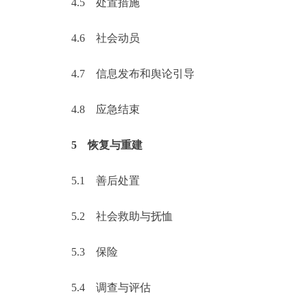
4.5
处置措施
4.6
社会动员
4.7
信息发布和舆论引导
4.8
应急结束
5
恢复与重建
5.1
善后处置
5.2
社会救助与抚恤
5.3
保险
5.4
调查与评估