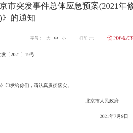
市突发事件总体应急预案(2021年
)》的通知
字号：
大
中
小
打印
PDF格式
发〔2021〕19号
)》印发给你们，请认真贯彻落实。
北京市人民政
2021年7月