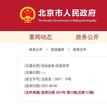
要闻动态
政务公开
政务公开
>
政策服务
>
政策文件
[主题分类]
综合政务/应急管理
[实施日期]
----
[发文字号]
京政发
〔2021〕
19号
[发布日期]
2021-08-06
[文件来源]
政府公报 2021年 第31期(总第715期)