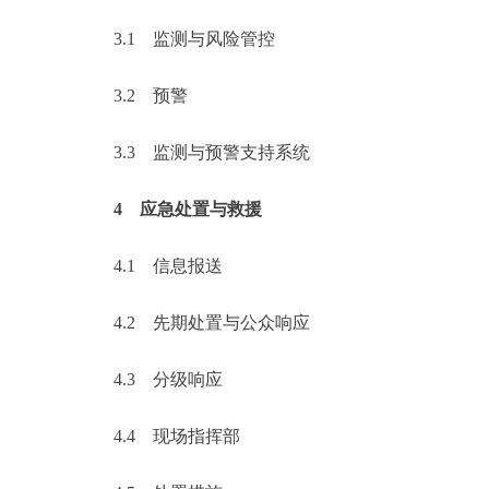
3.1
监测与风险管控
3.2
预警
3.3
监测与预警支持系统
4
应急处置与救援
4.1
信息报送
4.2
先期处置与公众响应
4.3
分级响应
4.4
现场指挥部