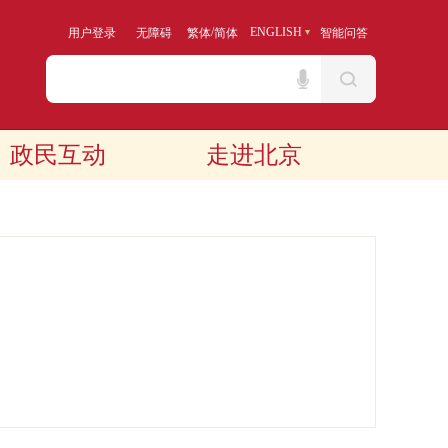
/
ENGLISH
用户登录
无障碍
繁体
简体
智能问答
政民互动
走进北京