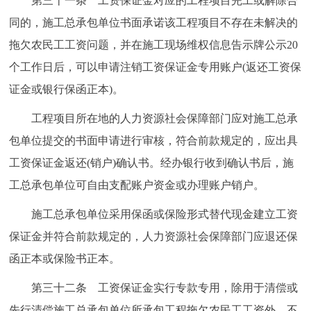
第三十一条 工资保证金对应的工程项目完工或解除合
同的，施工总承包单位书面承诺该工程项目不存在未解决的
拖欠农民工工资问题，并在施工现场维权信息告示牌公示20
个工作日后，可以申请注销工资保证金专用账户(返还工资保
证金或银行保函正本)。
工程项目所在地的人力资源社会保障部门应对施工总承
包单位提交的书面申请进行审核，符合前款规定的，应出具
工资保证金返还(销户)确认书。经办银行收到确认书后，施
工总承包单位可自由支配账户资金或办理账户销户。
施工总承包单位采用保函或保险形式替代现金建立工资
保证金并符合前款规定的，人力资源社会保障部门应退还保
函正本或保险书正本。
第三十二条 工资保证金实行专款专用，除用于清偿或
先行清偿施工总承包单位所承包工程拖欠农民工工资外，不