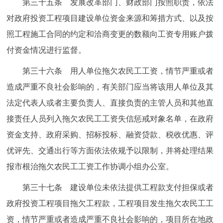
第三十五条 发展改革部门、财政部门按照职责，依法
对政府投资工程项目建设单位资金来源和筹措方式、以及按
照工程施工合同的约定和洽商变更的数额向工资专用账户拨
付资金情况进行监督。
第三十六条 用人单位拖欠农民工工资，情节严重或者
造成严重不良社会影响的，有关部门应当将该用人单位及其
法定代表人或者主要负责人、直接负责的主管人员和其他直
接责任人员列入拖欠农民工工资失信惩戒对象名单，在政府
资金支持、政府采购、招标投标、融资贷款、税收优惠、评
优评先、交通出行等方面依法依规予以限制，并将处理结果
报市根治拖欠农民工工资工作协调小组办公室。
第三十七条 建设单位未依法提供工程款支付担保或者
政府投资工程项目拖欠工程款，工程项目发生拖欠农民工工
资，情节严重或者造成严重不良社会影响的，项目所在地政