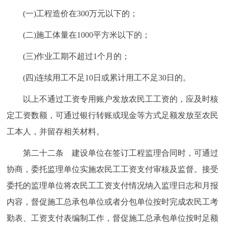
(一)工程造价在300万元以下的；
(二)施工体量在1000平方米以下的；
(三)作业工期不超过1个月的；
(四)连续用工不足10日或累计用工不足30日的。
以上不通过工资专用账户发放农民工工资的，应及时核
定工资数额，可通过银行转账或现金等方式足额发放至农民
工本人，并留存相关材料。
第二十二条 建设单位在签订工程监理合同时，可通过
协商，委托监理单位实施农民工工资支付审核及监督。接受
委托的监理单位将农民工工资支付情况纳入监理日志和月报
内容，督促施工总承包单位或者分包单位按时完成农民工考
勤表、工资支付表编制工作，督促施工总承包单位按时足额