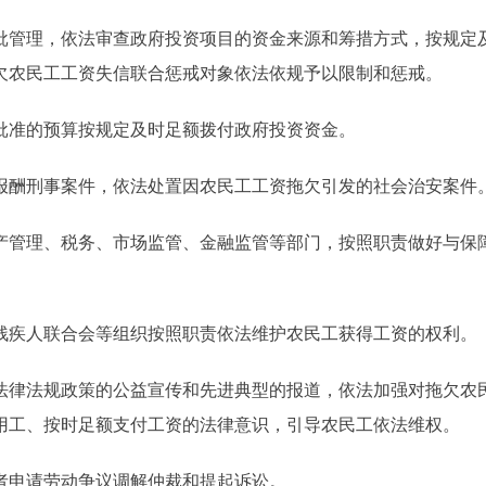
管理，依法审查政府投资项目的资金来源和筹措方式，按规定
欠农民工工资失信联合惩戒对象依法依规予以限制和惩戒。
准的预算按规定及时足额拨付政府投资资金。
酬刑事案件，依法处置因农民工工资拖欠引发的社会治安案件
管理、税务、市场监管、金融监管等部门，按照职责做好与保
疾人联合会等组织按照职责依法维护农民工获得工资的权利。
律法规政策的公益宣传和先进典型的报道，依法加强对拖欠农
用工、按时足额支付工资的法律意识，引导农民工依法维权。
申请劳动争议调解仲裁和提起诉讼。