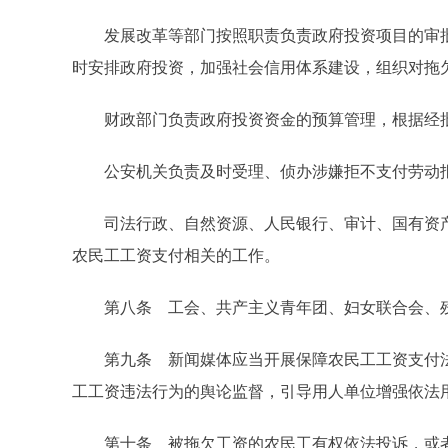
发展改革等部门按照职责负责政府投资项目的审批
时安排政府投资，加强社会信用体系建设，组织对拖
财政部门负责政府投资资金的预算管理，根据经批
公安机关负责及时受理、侦办涉嫌拒不支付劳动报
司法行政、自然资源、人民银行、审计、国有资产
农民工工资支付相关的工作。
第八条 工会、共产主义青年团、妇女联合会、残
第九条 新闻媒体应当开展保障农民工工资支付法
工工资违法行为的舆论监督，引导用人单位增强依法
第十条 被拖欠工资的农民工有权依法投诉，或者