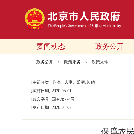
要闻动态
政务公开
政务公开
>
政策服务
>
政策文件
[主题分类]
劳动、人事、监察/其他
[实施日期]
2020-05-01
[发文字号]
国令第
724号
[发布日期]
2020-01-07
保障农