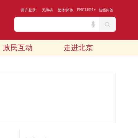
/
ENGLISH
用户登录
无障碍
繁体
简体
智能问答
政民互动
走进北京