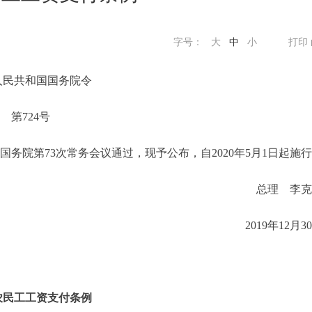
字号：
大
中
小
打印
人民共和国国务院令
第724号
国务院第73次常务会议通过，现予公布，自2020年5月1日起施
总理 李克
2019年12月3
农民工工资支付条例