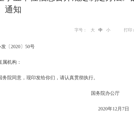
通知
字号：
大
中
小
打印
发〔2020〕50号
直属机构：
务院同意，现印发给你们，请认真贯彻执行。
国务院办公
2020年12月