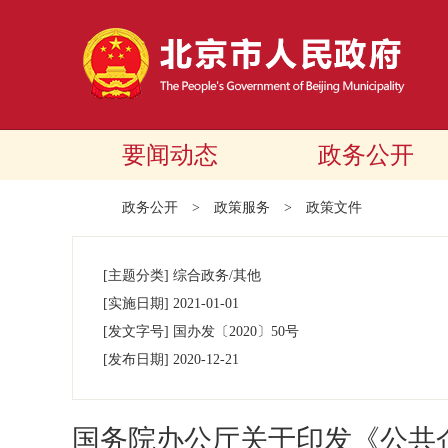
要闻动态
政务公开
政务公开
>
政策服务
>
政策文件
[主题分类]
综合政务/其他
[实施日期]
2021-01-01
[发文字号]
国办发
〔2020〕
50号
[发布日期]
2020-12-21
国务院办公厅关于印发《公共