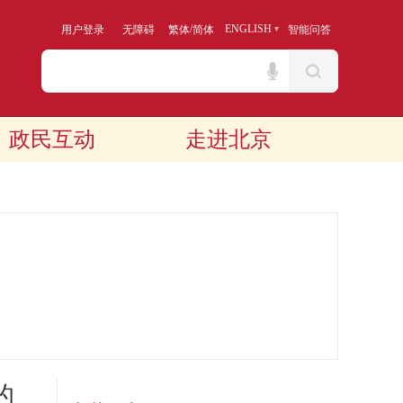
/
ENGLISH
用户登录
无障碍
繁体
简体
智能问答
政民互动
走进北京
的