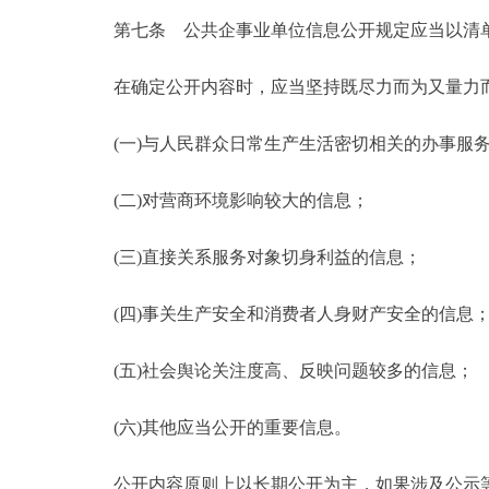
第七条 公共企事业单位信息公开规定应当以清单
在确定公开内容时，应当坚持既尽力而为又量力而
(一)与人民群众日常生产生活密切相关的办事服
(二)对营商环境影响较大的信息；
(三)直接关系服务对象切身利益的信息；
(四)事关生产安全和消费者人身财产安全的信息
(五)社会舆论关注度高、反映问题较多的信息；
(六)其他应当公开的重要信息。
公开内容原则上以长期公开为主，如果涉及公示等