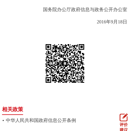
走进北京
国务院办公厅政府信息与政务公开办公室
北京概况
十六区概览
人文北京
2016年9月18日
绿色北京
图说北京
视频北京
多语种
ENGLISH
한국어
日本語
DEUTSCH
FRANÇAIS
РУССКИЙ ЯЗЫК
ESPAÑOL
العربية
PORTUGUÊS
相关政策
ITALIANO
中华人民共和国政府信息公开条例
评价
建议