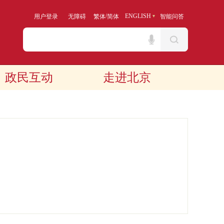
/
ENGLISH
用户登录
无障碍
繁体
简体
智能问答
政民互动
走进北京