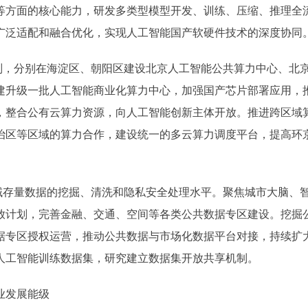
等方面的核心能力，研发多类型模型开发、训练、压缩、推理全
广泛适配和融合优化，实现人工智能国产软硬件技术的深度协同
，分别在海淀区、朝阳区建设北京人工智能公共算力中心、北
建升级一批人工智能商业化算力中心，加强国产芯片部署应用，
，整合公有云算力资源，向人工智能创新主体开放。推进跨区域
治区等区域的算力合作，建设统一的多云算力调度平台，提高环
存量数据的挖掘、清洗和隐私安全处理水平。聚焦城市大脑、
放计划，完善金融、交通、空间等各类公共数据专区建设。挖掘
据专区授权运营，推动公共数据与市场化数据平台对接，持续扩
人工智能训练数据集，研究建立数据集开放共享机制。
业发展能级