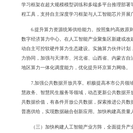
学习框架在超大规模模型训练和多端多平台推理部署
程工具，支持自主深度学习框架与人工智能芯片开展
6.提升算力资源统筹供给能力。按照集约高效原则
数字经济算力中心。在人工智能产业聚集区新建或改
动自主可控软硬件算力生态建设。实施算力伙伴计划
力协同，加强与天津市、河北省、山西省、内蒙古自
地区算力一体化调度能力，优化提升环京算力网络。
7.加强公共数据开放共享。积极提高本市公共领域
慧政务、智慧民生服务等领域，动态更新公共数据开
共数据价值，有条件开放公共数据，探索推进公共数
普惠供给，实现数据融合创新应用。加快构建高质量
（三）加快构建人工智能产业方阵，全面提升产