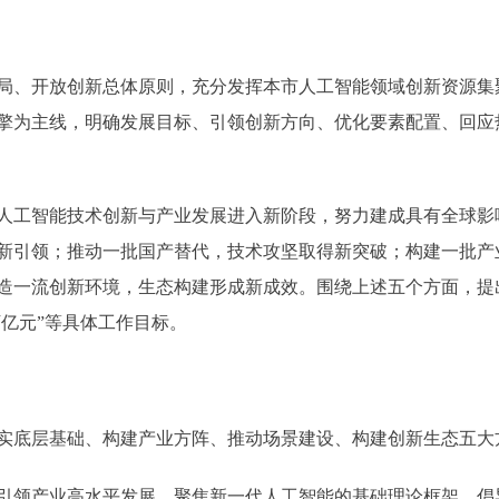
、开放创新总体原则，充分发挥本市人工智能领域创新资源集
擎为主线，明确发展目标、引领创新方向、优化要素配置、回应
人工智能技术创新与产业发展进入新阶段，努力建成具有全球影
新引领；推动一批国产替代，技术攻坚取得新突破；构建一批产
造一流创新环境，生态构建形成新成效。围绕上述五个方面，提出“
万亿元”等具体工作目标。
底层基础、构建产业方阵、推动场景建设、构建创新生态五大方
领产业高水平发展。聚焦新一代人工智能的基础理论框架，倡