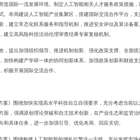
造国际一流发展环境。制定人工智能相关人才服务政策措施，
式。布局建设人工智能产业集聚区，搭建国际交流合作平台，支
新，建立常态化联系服务和指导机制，推进安全评估及算法备案
，建立高风险科技活动伦理审查结果专家复核机制。
，提出加强组织领导、推进机制创新、强化政策支撑、全面统筹
，加快构建产学研一体的协同创新体系。加强政策创新和财政支
，积极开展国际交流合作。
案》围绕加快实现高水平科技自立自强要求，充分考虑当前以
方面，强调原创理论突破和自主技术创新，在产业生态和监管治
向和具体任务，进一步加强引导、优化布局、回应关切。
案》围绕构建人工智能新的增长引擎这一主线，充分发挥市场