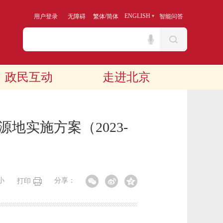
/
ENGLISH
用户登录
无障碍
繁体
简体
智能问答
政民互动
走进北京
实施方案（2023-
小
分享：
打印