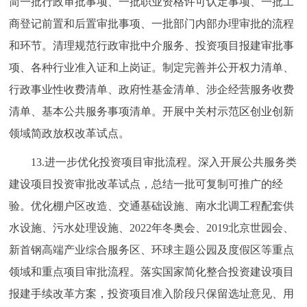
简一批行政审批事项、一批职业资格许可认定事项、一批工
商登记前置和后置审批事项、一批部门内部办理审批的流程
和环节。清理规范行政审批中介服务、投资项目报建审批事
项、各种行业准入证和上岗证。制定完善并公开权力清单、
行政事业性收费清单、政府性基金清单、涉企经营服务收费
清单、基本公共服务事项清单。开展中关村示范区创业创新
领域简政放权改革试点。
13.进一步优化投资项目审批流程。深入开展公共服务类
建设项目投资审批改革试点，总结一批可复制可推广的经
验。优化棚户区改造、交通基础设施、南水北调工程配套供
水设施、污水处理设施、2022年冬奥会、2019北京世园会、
新首钢高端产业综合服务区、环球主题公园及度假区等重点
领域和重点项目审批流程。落实国家简化整合投资建设项目
报建手续改革方案，投资项目准入阶段只保留选址意见、用