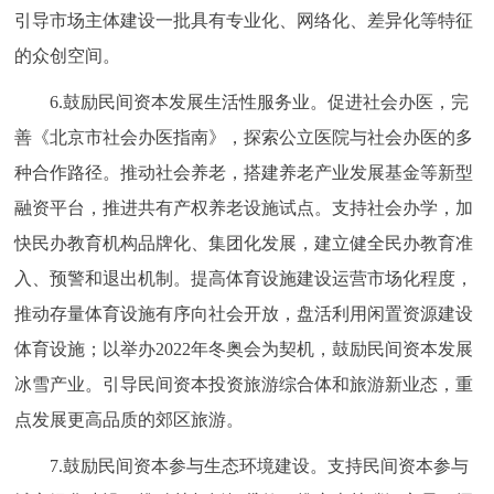
引导市场主体建设一批具有专业化、网络化、差异化等特征
的众创空间。
6.鼓励民间资本发展生活性服务业。促进社会办医，完
善《北京市社会办医指南》，探索公立医院与社会办医的多
种合作路径。推动社会养老，搭建养老产业发展基金等新型
融资平台，推进共有产权养老设施试点。支持社会办学，加
快民办教育机构品牌化、集团化发展，建立健全民办教育准
入、预警和退出机制。提高体育设施建设运营市场化程度，
推动存量体育设施有序向社会开放，盘活利用闲置资源建设
体育设施；以举办2022年冬奥会为契机，鼓励民间资本发展
冰雪产业。引导民间资本投资旅游综合体和旅游新业态，重
点发展更高品质的郊区旅游。
7.鼓励民间资本参与生态环境建设。支持民间资本参与