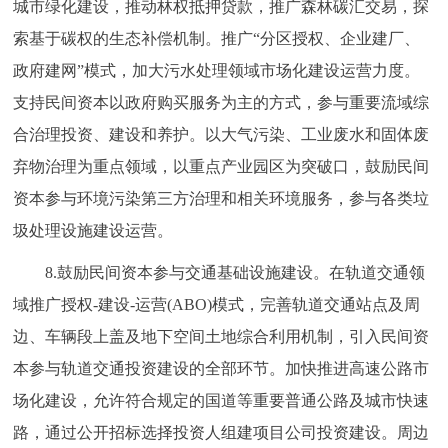
城市绿化建设，推动林权抵押贷款，推广森林碳汇交易，探
索基于碳权的生态补偿机制。推广“分区授权、企业建厂、
政府建网”模式，加大污水处理领域市场化建设运营力度。
支持民间资本以政府购买服务为主的方式，参与重要流域综
合治理投资、建设和养护。以大气污染、工业废水和固体废
弃物治理为重点领域，以重点产业园区为突破口，鼓励民间
资本参与环境污染第三方治理和相关环境服务，参与各类垃
圾处理设施建设运营。
8.鼓励民间资本参与交通基础设施建设。在轨道交通领
域推广授权-建设-运营(ABO)模式，完善轨道交通站点及周
边、车辆段上盖及地下空间土地综合利用机制，引入民间资
本参与轨道交通投资建设的全部环节。加快推进高速公路市
场化建设，允许符合规定的国道等重要普通公路及城市快速
路，通过公开招标选择投资人组建项目公司投资建设。周边