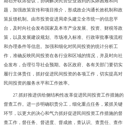
期召开联席会议，协调解决民营企业遇到的实际困难和问
题，加强政策宣传和项目推介，形成政企沟通长效机制和政
策反馈机制。由市投资促进局牵头建立全市统一的信息平
台，及时向社会发布国家及本市产业发展、投资、财税等政
策，以及发展建设规划、市场准入标准、行政审批事项流程
和办理条件等信息。加强和细化对民间投资的统计分析工
作，准确反映民间投资在各行业和区域的情况，并及时向社
会发布，合理引导社会预期。各区政府、各有关部门要切实
履行主体责任，抓好促进民间投资的各项工作，切实提高对
民间投资的服务水平和工作效率。
27.抓好推进供给侧结构性改革促进民间投资工作措施的
督查工作。进一步明确职责分工，细化重点任务，紧抓关键
环节，以更大的决心和气力抓好促进民间投资工作措施的督
查工作，督任务、督进度、督成效，查认识、查责任、查作