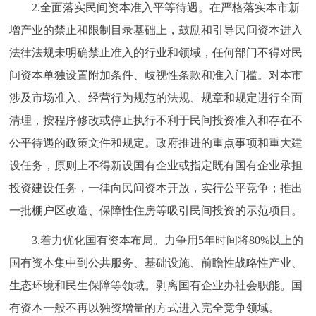
2.全面落实民间资本准入平等待遇。在严格落实本市新
回到顶部
增产业的禁止和限制目录基础上，鼓励和引导民间资本进入
法律法规未明确禁止准入的行业和领域，任何部门不得对民
间资本单独设置附加条件、歧视性条款和准入门槛。对本市
涉及市场准入、经营行为规范的法规、规章和规定进行全面
清理，按程序修改或停止执行不利于民间投资准入和存在不
公平待遇的政策文件和规定。政府推进的重点事项和重大建
设任务，原则上不得新设国有企业或指定既有国有企业承担
投资建设任务，一律向民间资本开放，实行公平竞争；推出
一批棚户区改造、保障性住房等吸引民间投资的示范项目。
3.着力优化国有资本布局。力争用5年时间将80%以上的
国有资本集中到公共服务、基础设施、前瞻性战略性产业、
生态环境和民生保障等领域。剥离国有企业办社会职能。国
有资本一般不再以独资增量的方式进入完全竞争领域。