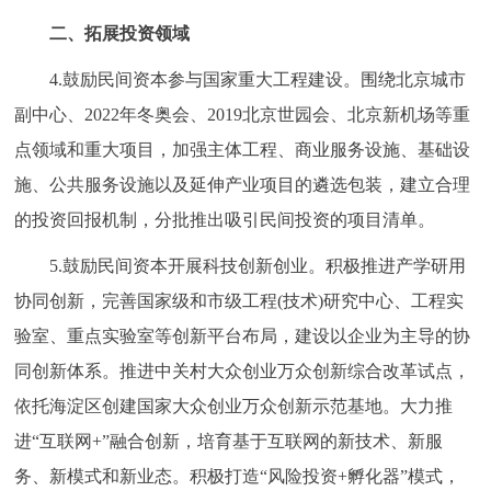
二、拓展投资领域
4.鼓励民间资本参与国家重大工程建设。围绕北京城市
副中心、2022年冬奥会、2019北京世园会、北京新机场等重
点领域和重大项目，加强主体工程、商业服务设施、基础设
施、公共服务设施以及延伸产业项目的遴选包装，建立合理
的投资回报机制，分批推出吸引民间投资的项目清单。
5.鼓励民间资本开展科技创新创业。积极推进产学研用
协同创新，完善国家级和市级工程(技术)研究中心、工程实
验室、重点实验室等创新平台布局，建设以企业为主导的协
同创新体系。推进中关村大众创业万众创新综合改革试点，
依托海淀区创建国家大众创业万众创新示范基地。大力推
进“互联网+”融合创新，培育基于互联网的新技术、新服
务、新模式和新业态。积极打造“风险投资+孵化器”模式，