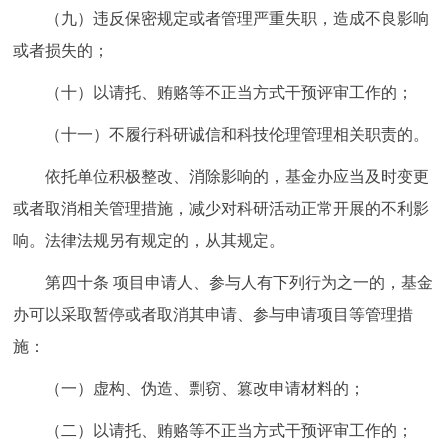
（九）违反保密规定或者管理严重失职，造成不良影响
或者损失的；
（十）以请托、贿赂等不正当方式干预评审工作的；
（十一）不履行科研诚信和科技伦理管理相关职责的。
依托单位积极整改、消除影响的，基金办应当及时变更
或者取消相关管理措施，减少对科研活动正常开展的不利影
响。法律法规另有规定的，从其规定。
第四十条
项目申请人、参与人有下列行为之一的，基金
办可以采取暂停或者取消其申请、参与申请项目等管理措
施：
（一）虚构、伪造、剽窃、篡改申请材料的；
（二）以请托、贿赂等不正当方式干预评审工作的；