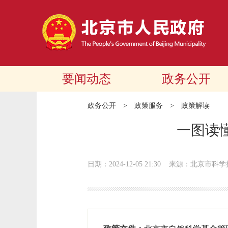
要闻动态
政务公开
政务公开
>
政策服务
>
政策解读
一图读
日期：2024-12-05 21:30
来源：北京市科学