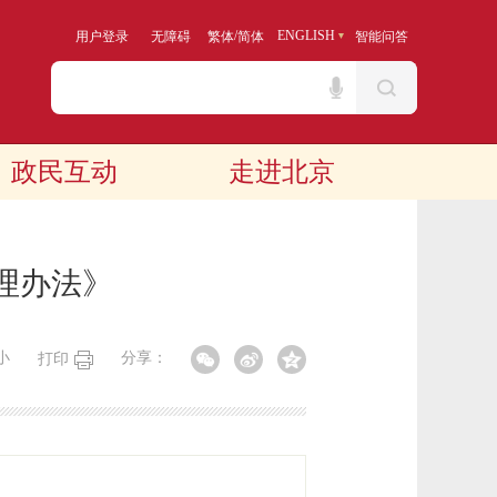
/
ENGLISH
用户登录
无障碍
繁体
简体
智能问答
政民互动
走进北京
理办法》
小
分享：
打印