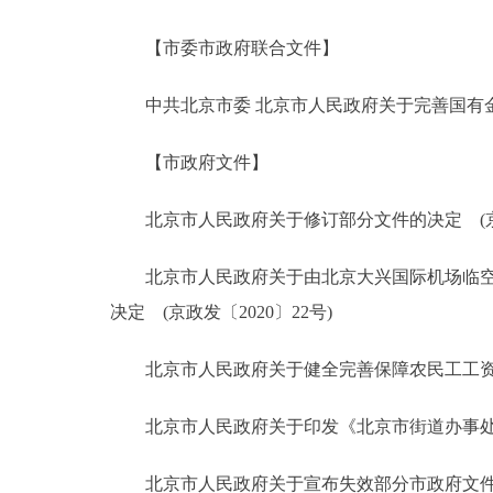
【市委市政府联合文件】
决策公开
中共北京市委 北京市人民政府关于完善国有
政务服务
【市政府文件】
个人服务
北京市人民政府关于修订部分文件的决定 (京政发
便民服务
北京市人民政府关于由北京大兴国际机场临空经
中介服务
决定 (京政发〔2020〕22号)
政民互动
北京市人民政府关于健全完善保障农民工工资支付
12345网上接诉即办
北京市人民政府关于印发《北京市街道办事处设立标
参与调查
北京市人民政府关于宣布失效部分市政府文件的决定