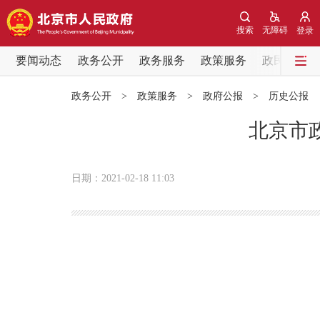
搜索
无障碍
登录
要闻动态
政务公开
政务服务
政策服务
政民互动
要闻动态
政务公开
>
政策服务
>
政府公报
>
历史公报
党中央精神
北京市政
北京要闻
日期：2021-02-18 11:03
各区热点
政务公开
市领导
政策兑现