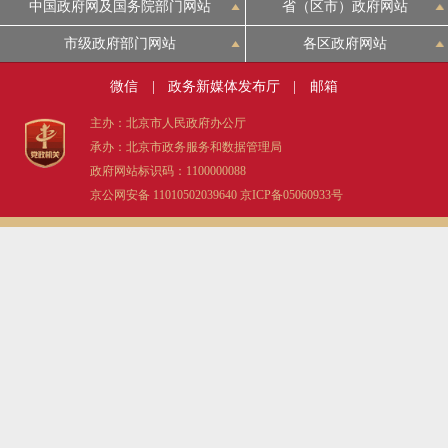
中国政府网及国务院部门网站
省（区市）政府网站
市级政府部门网站
各区政府网站
微信
|
政务新媒体发布厅
|
邮箱
主办：北京市人民政府办公厅
承办：北京市政务服务和数据管理局
政府网站标识码：1100000088
京公网安备 11010502039640
京ICP备05060933号