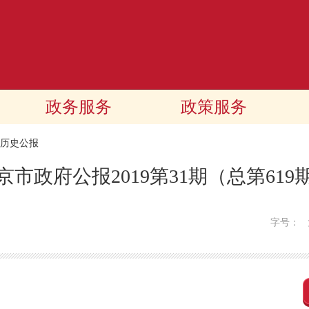
政务服务
政策服务
历史公报
京市政府公报2019第31期（总第619
字号：