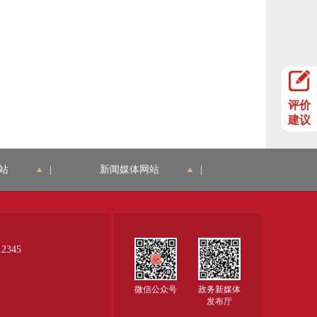
评价
建议
站
|
新闻媒体网站
|
345
微信公众号
政务新媒体
发布厅