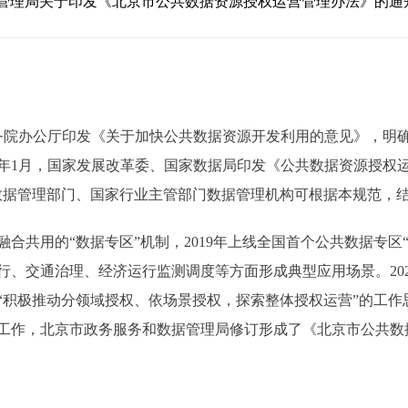
管理局关于印发《北京市公共数据资源授权运营管理办法》的通
务院办公厅印发《关于加快公共数据资源开发利用的意见》，明
25年1月，国家发展改革委、国家数据局印发《公共数据资源授权
数据管理部门、国家行业主管部门数据管理机构可根据本规范，结
合共用的“数据专区”机制，2019年上线全国首个公共数据专区
行、交通治理、经济运行监测调度等方面形成典型应用场景。202
“积极推动分领域授权、依场景授权，探索整体授权运营”的工作
工作，北京市政务服务和数据管理局修订形成了《北京市公共数