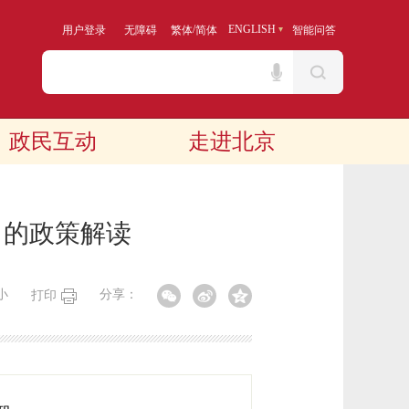
/
ENGLISH
用户登录
无障碍
繁体
简体
智能问答
政民互动
走进北京
》的政策解读
小
分享：
打印