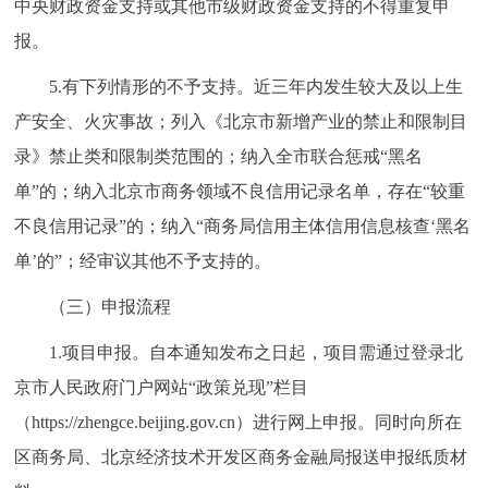
中央财政资金支持或其他市级财政资金支持的不得重复申
报。
5.有下列情形的不予支持。近三年内发生较大及以上生
产安全、火灾事故；列入《北京市新增产业的禁止和限制目
录》禁止类和限制类范围的；纳入全市联合惩戒“黑名
单”的；纳入北京市商务领域不良信用记录名单，存在“较重
不良信用记录”的；纳入“商务局信用主体信用信息核查‘黑名
单’的”；经审议其他不予支持的。
（三）申报流程
1.项目申报。自本通知发布之日起，项目需通过登录北
京市人民政府门户网站“政策兑现”栏目
（https://zhengce.beijing.gov.cn）进行网上申报。同时向所在
区商务局、北京经济技术开发区商务金融局报送申报纸质材