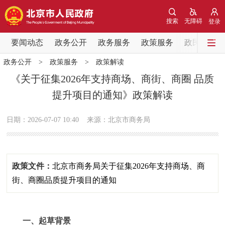
网站地图
搜索
无障碍
登录
要闻动态
要闻动态
政务公开
政务服务
政策服务
政民互动
政务公开
>
政策服务
>
政策解读
党中央精神
国务院信息
中央部委动态
《关于征集2026年支持商场、商街、商圈 品质
提升项目的通知》政策解读
北京要闻
会议信息
部门动态
日期：2026-07-07 10:40
来源：北京市商务局
各区热点
政务公开
政策文件：
北京市商务局关于征集2026年支持商场、商
市领导
机构职能
政策服务
街、商圈品质提升项目的通知
政策兑现
政策解读
回应关切
一、起草背景