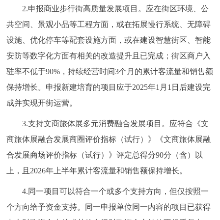
2.申报商业步行街高质量发展项目。应在街区环境、公
回到顶部
共空间、景观小品等工程方面，或在拓展慢行系统、无障碍
设施、优化停车等配套设施方面，或在建设智慧街区、智能
安防等数字化方面有相关的改造提升且已完成；街区商户入
驻率不低于90%，持续经营时间3个月的累计客流量和销售额
保持增长。申报新建培育的项目应于2025年1月1日后建设完
成并实现开街运营。
3.支持文商旅体展多元消费融合发展项目。应符合《文
商旅体展融合发展商圈评价指标（试行）》《文商旅体展融
合发展商场评价指标（试行）》评定总得分90分（含）以
上，且2026年上半年累计客流量和销售额保持增长。
4.同一项目可以符合一个或多个支持方向，但仅按照一
个方向给予资金支持。同一申报单位同一内容的项目已获得