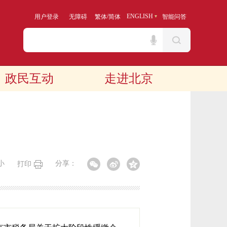
/
ENGLISH
用户登录
无障碍
繁体
简体
智能问答
政民互动
走进北京
小
分享：
打印