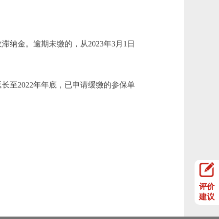
纳金。逾期未缴的，从2023年3月1日
至2022年年底，已申请缓缴的参保单
评价
建议