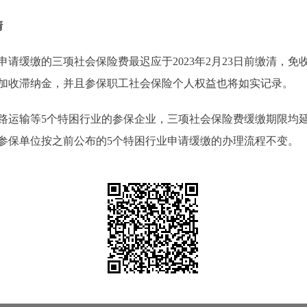
清
缴的三项社会保险费最迟应于2023年2月23日前缴清，免收滞
加收滞纳金，并且参保职工社会保险个人权益也将如实记录。
输等5个特困行业的参保企业，三项社会保险费缓缴期限均延长
参保单位按之前公布的5个特困行业申请缓缴的办理流程不变。