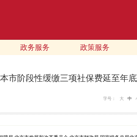
政务服务
政策服务
本市阶段性缓缴三项社保费延至年底
字号：
大
中