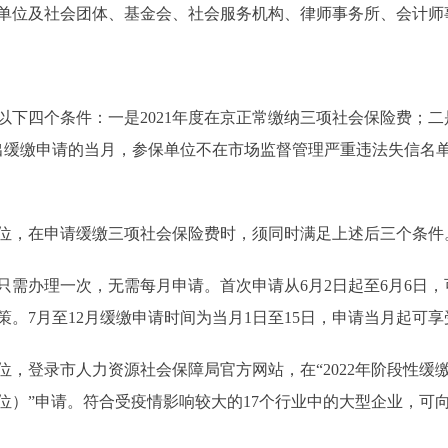
位及社会团体、基金会、社会服务机构、律师事务所、会计师
四个条件：一是2021年度在京正常缴纳三项社会保险费；二
出缓缴申请的当月，参保单位不在市场监督管理严重违法失信名
位，在申请缓缴三项社会保险费时，须同时满足上述后三个条件
办理一次，无需每月申请。首次申请从6月2日起至6月6日，可
政策。7月至12月缓缴申请时间为当月1日至15日，申请当月起可
登录市人力资源社会保障局官方网站，在“2022年阶段性缓缴
位）”申请。符合受疫情影响较大的17个行业中的大型企业，可