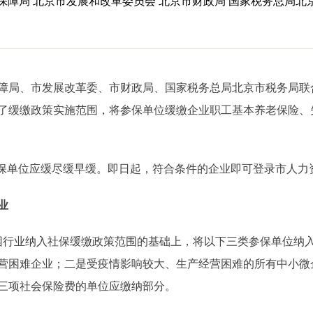
保障局 北京市发展和改革委员会 北京市财政局 国家税务总局
障局、市发展改革委、市财政局、国家税务总局北京市税务局联
了缓缴政策实施范围，将参保单位缓缴企业职工基本养老保险、
保单位应缓尽缓早缓。即日起，符合条件的企业即可登录市人力
业
行业纳入社保缓缴政策范围的基础上，将以下三类参保单位纳入
经营困难企业；二是受疫情影响较大、生产经营困难的所有中小
三项社会保险费的单位应缴纳部分。