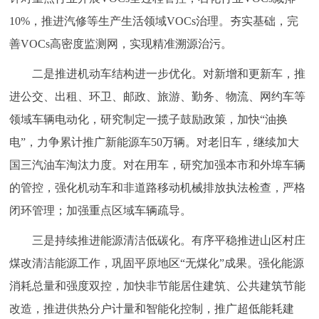
回到顶部
10%，推进汽修等生产生活领域VOCs治理。夯实基础，完
善VOCs高密度监测网，实现精准溯源治污。
二是推进机动车结构进一步优化。对新增和更新车，推
进公交、出租、环卫、邮政、旅游、勤务、物流、网约车等
领域车辆电动化，研究制定一揽子鼓励政策，加快“油换
电”，力争累计推广新能源车50万辆。对老旧车，继续加大
国三汽油车淘汰力度。对在用车，研究加强本市和外埠车辆
的管控，强化机动车和非道路移动机械排放执法检查，严格
闭环管理；加强重点区域车辆疏导。
三是持续推进能源清洁低碳化。有序平稳推进山区村庄
煤改清洁能源工作，巩固平原地区“无煤化”成果。强化能源
消耗总量和强度双控，加快非节能居住建筑、公共建筑节能
改造，推进供热分户计量和智能化控制，推广超低能耗建