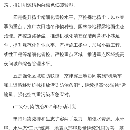
筑，推进能源结构向绿色低碳转型。
四是提升扬尘精细化管控水平。严控裸地扬尘，以冬春
季为重点，推广农田越冬作物种植、园林绿地裸露地面生态
治理。严控道路扬尘，推进机械化清扫保洁向背街小巷延
伸，提升规范化作业水平。严控施工扬尘，加强小微工程、
线性工程等精细化管控。严控重点区域，推进重点区域提高
夜间城市综合管理水平。
五是强化区域联防联控。京津冀三地协同实施“机动车
和非道路移动机械排放污染防治条例”，继续提高“公转铁”运
输量。强化空气重污染应急应对。
(二)水污染防治2021年行动计划
坚持污染减排和生态扩容两手发力，加强水资源、水环
境、水生态“三水”统筹，地表水环境质量继续巩固改善，基