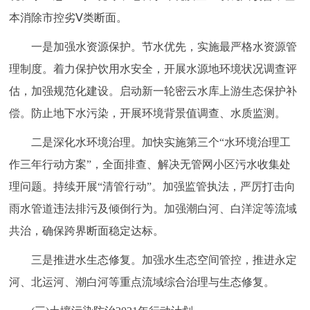
本消除市控劣Ⅴ类断面。
一是加强水资源保护。节水优先，实施最严格水资源管
理制度。着力保护饮用水安全，开展水源地环境状况调查评
估，加强规范化建设。启动新一轮密云水库上游生态保护补
偿。防止地下水污染，开展环境背景值调查、水质监测。
二是深化水环境治理。加快实施第三个“水环境治理工
作三年行动方案”，全面排查、解决无管网小区污水收集处
理问题。持续开展“清管行动”。加强监管执法，严厉打击向
雨水管道违法排污及倾倒行为。加强潮白河、白洋淀等流域
共治，确保跨界断面稳定达标。
三是推进水生态修复。加强水生态空间管控，推进永定
河、北运河、潮白河等重点流域综合治理与生态修复。