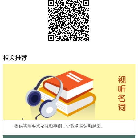
决策公开
专题公开
政务服务
个人服务
法人服务
部门服务
相关推荐
便民服务
利企服务
投资项目
中介服务
阳光政务
政民互动
12345网上接诉即办
我要咨询
我要建议
参与调查
在线访谈
图说互动
提供实用要点及视频事例，让政务名词动起来。