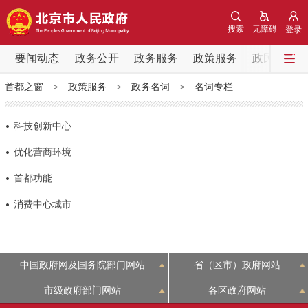
网站地图
搜索
无障碍
登录
要闻动态
要闻动态
政务公开
政务服务
政策服务
政民互动
首都之窗
>
政策服务
>
政务名词
>
名词专栏
党中央精神
国务院信息
中央部委动态
科技创新中心
北京要闻
会议信息
部门动态
优化营商环境
各区热点
首都功能
消费中心城市
政务公开
市领导
机构职能
政策服务
中国政府网及国务院部门网站
省（区市）政府网站
政策兑现
政策解读
回应关切
市级政府部门网站
各区政府网站