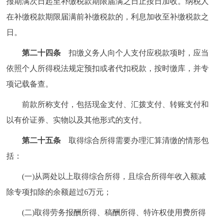
报期满次日起至补缴税款期限届满之日止按日加收。纳税人
在补缴税款期限届满前补缴税款的，利息加收至补缴税款之
日。
第二十四条
扣缴义务人向个人支付应税款项时，应当
依照个人所得税法规定预扣或者代扣税款，按时缴库，并专
项记载备查。
前款所称支付，包括现金支付、汇拨支付、转账支付和
以有价证券、实物以及其他形式的支付。
第二十五条
取得综合所得需要办理汇算清缴的情形包
括：
(一)从两处以上取得综合所得，且综合所得年收入额减
除专项扣除的余额超过6万元；
(二)取得劳务报酬所得、稿酬所得、特许权使用费所得