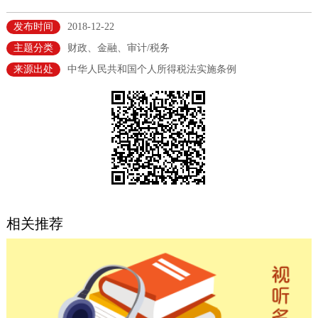
决策公开
专题公开
发布时间
2018-12-22
主题分类
财政、金融、审计/税务
政务服务
来源出处
中华人民共和国个人所得税法实施条例
个人服务
法人服务
部门服务
便民服务
利企服务
投资项目
中介服务
阳光政务
政民互动
相关推荐
12345网上接诉即办
我要咨询
我要建议
参与调查
在线访谈
图说互动