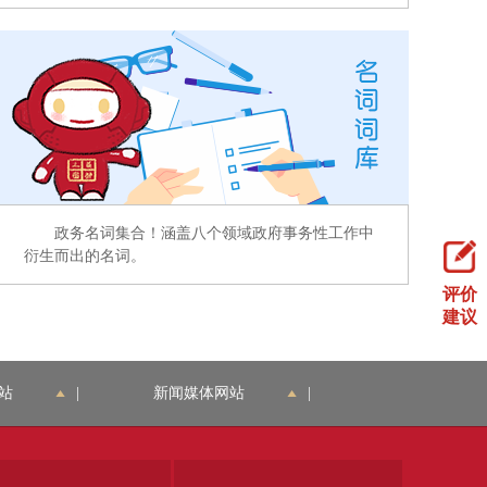
政务名词集合！涵盖八个领域政府事务性工作中
衍生而出的名词。
评价
建议
站
|
新闻媒体网站
|