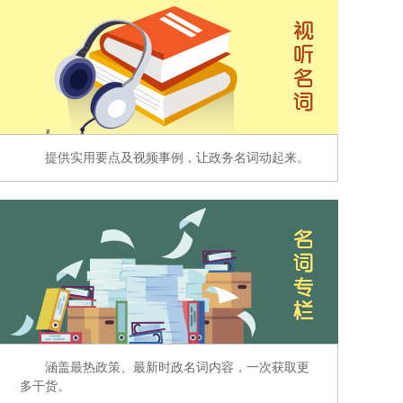
提供实用要点及视频事例，让政务名词动起来。
涵盖最热政策、最新时政名词内容，一次获取更
多干货。