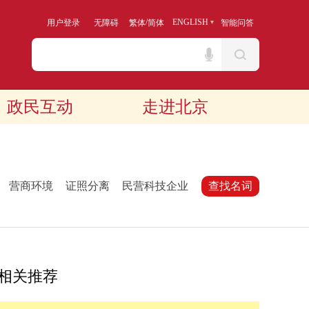
/
ENGLISH
用户登录
无障碍
繁体
简体
智能问答
政民互动
走进北京
：
营商环境
证照分离
民营科技企业
查找名词
相关推荐