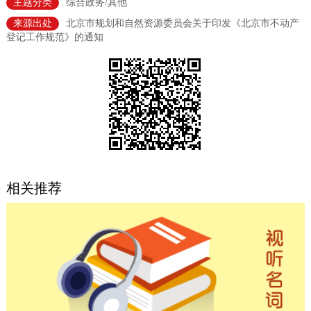
主题分类
综合政务/其他
决策公开
专题公开
来源出处
北京市规划和自然资源委员会关于印发《北京市不动产
登记工作规范》的通知
政务服务
个人服务
法人服务
部门服务
便民服务
利企服务
投资项目
中介服务
阳光政务
相关推荐
政民互动
12345网上接诉即办
我要咨询
我要建议
参与调查
在线访谈
图说互动