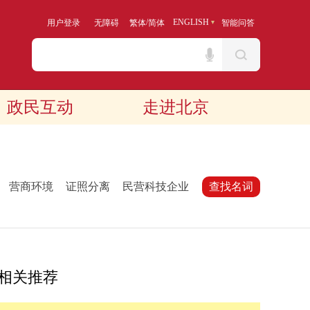
/
ENGLISH
用户登录
无障碍
繁体
简体
智能问答
政民互动
走进北京
：
营商环境
证照分离
民营科技企业
查找名词
相关推荐