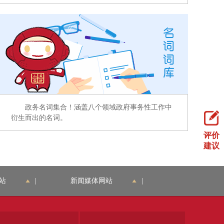
政务名词集合！涵盖八个领域政府事务性工作中
衍生而出的名词。
评价
建议
站
|
新闻媒体网站
|