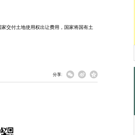
家交付土地使用权出让费用，国家将国有土
。
分享: