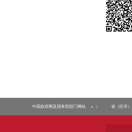
中国政府网及国务院部门网站
|
省（区市）