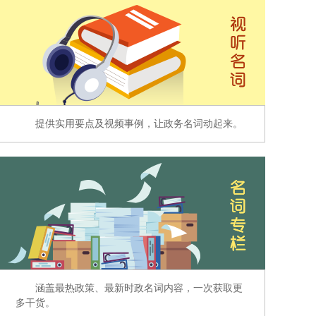
提供实用要点及视频事例，让政务名词动起来。
涵盖最热政策、最新时政名词内容，一次获取更
多干货。