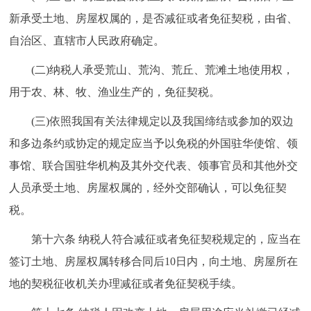
新承受土地、房屋权属的，是否减征或者免征契税，由省、
自治区、直辖市人民政府确定。
(二)纳税人承受荒山、荒沟、荒丘、荒滩土地使用权，
用于农、林、牧、渔业生产的，免征契税。
(三)依照我国有关法律规定以及我国缔结或参加的双边
和多边条约或协定的规定应当予以免税的外国驻华使馆、领
事馆、联合国驻华机构及其外交代表、领事官员和其他外交
人员承受土地、房屋权属的，经外交部确认，可以免征契
税。
第十六条 纳税人符合减征或者免征契税规定的，应当在
签订土地、房屋权属转移合同后10日内，向土地、房屋所在
地的契税征收机关办理减征或者免征契税手续。