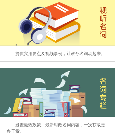
提供实用要点及视频事例，让政务名词动起来。
涵盖最热政策、最新时政名词内容，一次获取更
多干货。