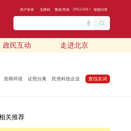
/
ENGLISH
用户登录
无障碍
繁体
简体
智能问答
政民互动
走进北京
：
营商环境
证照分离
民营科技企业
查找名词
相关推荐