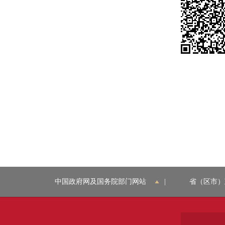
中国政府网及国务院部门网站
|
省（区市）