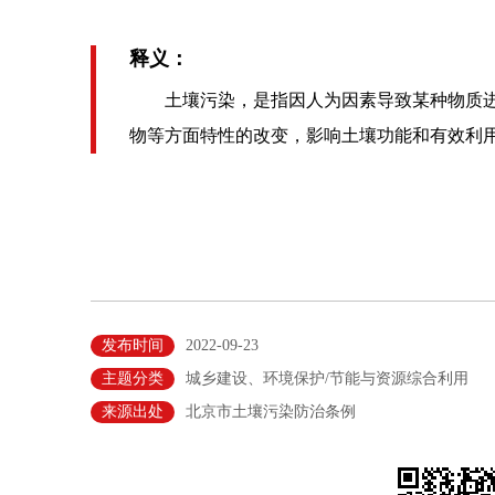
释义：
土壤污染，是指因人为因素导致某种物质进
物等方面特性的改变，影响土壤功能和有效利
发布时间
2022-09-23
主题分类
城乡建设、环境保护/节能与资源综合利用
来源出处
北京市土壤污染防治条例