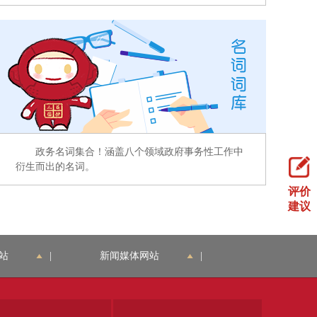
政务名词集合！涵盖八个领域政府事务性工作中
衍生而出的名词。
评价
建议
站
|
新闻媒体网站
|