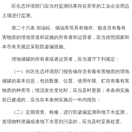
区生态环境部门应当对监测结果存在异常的工业企业周边
土壤进行监测。
第二十六条 加油站、储油库等具有储存、输送含有毒有
害物质的埋地管道和设施的所有者和运营者，应当按照国家和
本市有关规定采取防渗漏措施。
埋地储罐的所有者或者运营者，应当遵守下列规定：
（一）向区生态环境部门报告储存含有毒有害物质的埋地
储罐的基本信息，包括数量、位置、使用年限、贮存有毒有害
物质的种类等；情况发生变化时，应当及时更新；本条例实施
前已建成的，应当在本条例实施后一年内报告；
（二）定期巡查、检修，进行防渗漏监测和地下水监测，
发现物料泄漏或者地下水受到污染的，应当及时妥善处置。