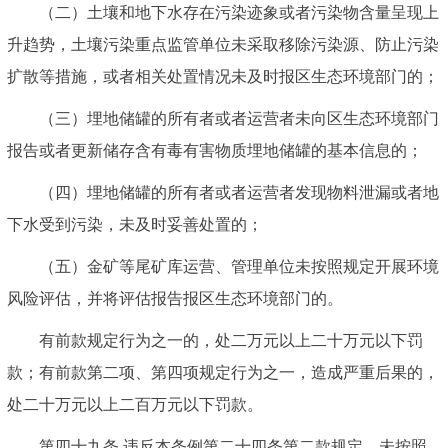
（二）土壤和地下水存在污染迹象或者污染物含量呈现上
升趋势，土壤污染重点监管单位未采取移除污染源、防止污染
扩散等措施，或者相关处置情况未及时报区生态环境部门的；
（三）埋地储罐的所有者或者运营者未向区生态环境部门
报告或者更新储存含有毒有害物质埋地储罐的基本信息的；
（四）埋地储罐的所有者或者运营者发现物料泄漏或者地
下水受到污染，未及时妥善处置的；
（五）金矿等尾矿库运营、管理单位未按照规定开展环境
风险评估，并将评估报告报区生态环境部门的。
有前款规定行为之一的，处二万元以上二十万元以下罚
款；有前款第二项、第四项规定行为之一，造成严重后果的，
处二十万元以上二百万元以下罚款。
第四十九条 违反本条例第二十四条第二款规定，未按照