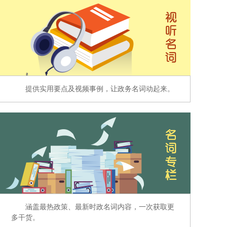
提供实用要点及视频事例，让政务名词动起来。
涵盖最热政策、最新时政名词内容，一次获取更
多干货。