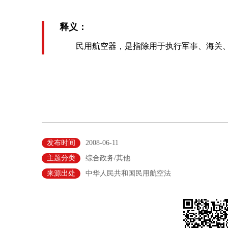
释义：
民用航空器，是指除用于执行军事、海关、
发布时间
2008-06-11
主题分类
综合政务/其他
来源出处
中华人民共和国民用航空法