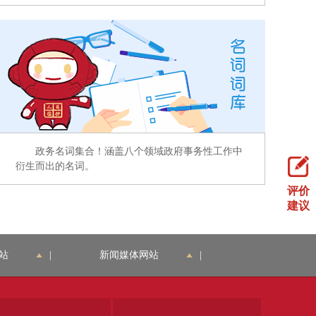
政务名词集合！涵盖八个领域政府事务性工作中
衍生而出的名词。
评价
建议
站
|
新闻媒体网站
|