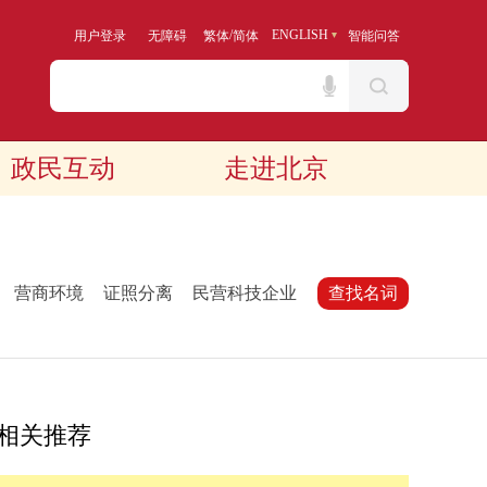
/
ENGLISH
用户登录
无障碍
繁体
简体
智能问答
政民互动
走进北京
：
营商环境
证照分离
民营科技企业
查找名词
相关推荐