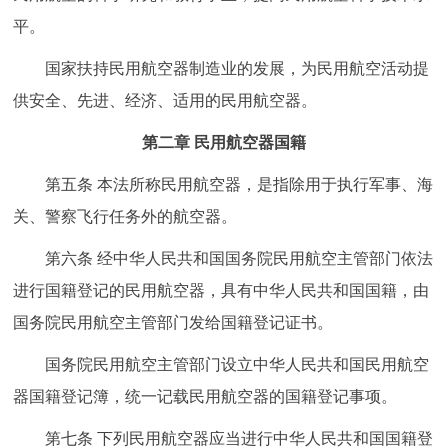
走进北京
平。
北京概况
十六区概览
人文北京
国家扶持民用航空器制造业的发展，为民用航空活动提
供安全、先进、经济、适用的民用航空器。
绿色北京
图说北京
视频北京
第二章 民用航空器国籍
多语种
第五条 本法所称民用航空器，是指除用于执行军事、海
关、警察飞行任务外的航空器。
ENGLISH
한국어
日本語
第六条 经中华人民共和国国务院民用航空主管部门依法
DEUTSCH
FRANÇAIS
РУССКИЙ ЯЗЫК
进行国籍登记的民用航空器，具有中华人民共和国国籍，由
国务院民用航空主管部门发给国籍登记证书。
ESPAÑOL
العربية
PORTUGUÊS
国务院民用航空主管部门设立中华人民共和国民用航空
器国籍登记簿，统一记载民用航空器的国籍登记事项。
ITALIANO
第七条 下列民用航空器应当进行中华人民共和国国籍登