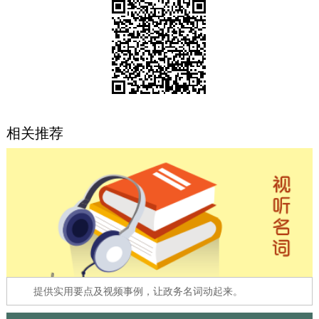
决策公开
专题公开
政务服务
个人服务
法人服务
部门服务
相关推荐
便民服务
利企服务
投资项目
中介服务
阳光政务
政民互动
12345网上接诉即办
我要咨询
我要建议
参与调查
在线访谈
图说互动
提供实用要点及视频事例，让政务名词动起来。