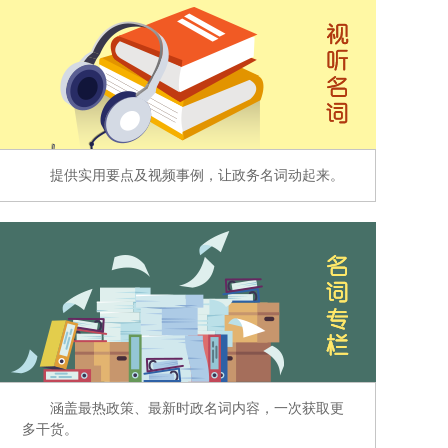
提供实用要点及视频事例，让政务名词动起来。
涵盖最热政策、最新时政名词内容，一次获取更
多干货。