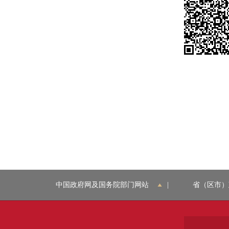
中国政府网及国务院部门网站
|
省（区市）