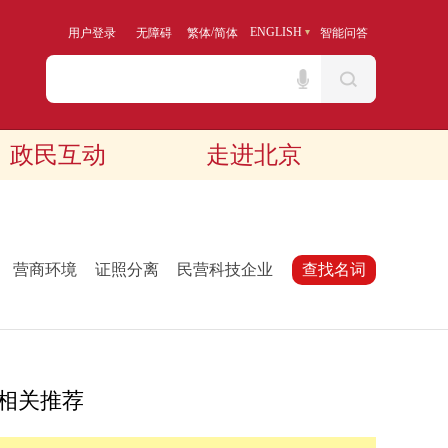
/
ENGLISH
用户登录
无障碍
繁体
简体
智能问答
政民互动
走进北京
：
营商环境
证照分离
民营科技企业
查找名词
相关推荐