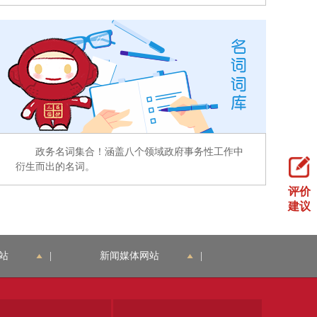
政务名词集合！涵盖八个领域政府事务性工作中
衍生而出的名词。
评价
建议
站
|
新闻媒体网站
|