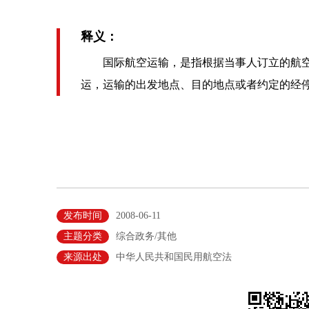
释义：
国际航空运输，是指根据当事人订立的航空
运，运输的出发地点、目的地点或者约定的经
发布时间
2008-06-11
主题分类
综合政务/其他
来源出处
中华人民共和国民用航空法