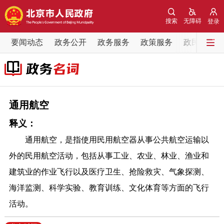
网站地图
搜索
无障碍
登录
要闻动态
要闻动态
政务公开
政务服务
政策服务
政民互动
党中央精神
国务院信息
中央部委动态
北京要闻
会议信息
部门动态
通用航空
释义：
各区热点
通用航空，是指使用民用航空器从事公共航空运输以
政务公开
外的民用航空活动，包括从事工业、农业、林业、渔业和
建筑业的作业飞行以及医疗卫生、抢险救灾、气象探测、
市领导
机构职能
政策服务
海洋监测、科学实验、教育训练、文化体育等方面的飞行
活动。
政策兑现
政策解读
回应关切