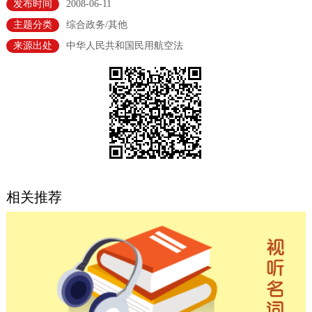
发布时间
2008-06-11
决策公开
专题公开
主题分类
综合政务/其他
来源出处
中华人民共和国民用航空法
政务服务
个人服务
法人服务
部门服务
便民服务
利企服务
投资项目
中介服务
阳光政务
相关推荐
政民互动
12345网上接诉即办
我要咨询
我要建议
参与调查
在线访谈
图说互动