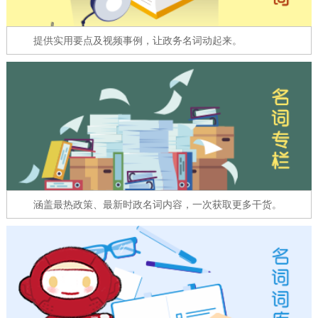
走进北京
提供实用要点及视频事例，让政务名词动起来。
北京概况
十六区概览
人文北京
绿色北京
图说北京
视频北京
多语种
ENGLISH
한국어
日本語
DEUTSCH
FRANÇAIS
РУССКИЙ ЯЗЫК
涵盖最热政策、最新时政名词内容，一次获取更多干货。
ESPAÑOL
العربية
PORTUGUÊS
ITALIANO