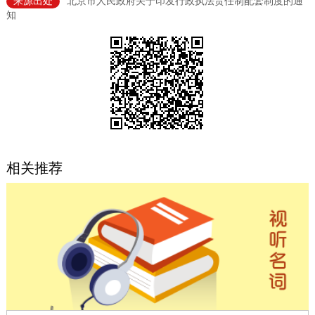
来源出处
北京市人民政府关于印发行政执法责任制配套制度的通
知
决策公开
专题公开
政务服务
个人服务
法人服务
部门服务
便民服务
利企服务
投资项目
相关推荐
中介服务
阳光政务
政民互动
12345网上接诉即办
我要咨询
我要建议
参与调查
在线访谈
图说互动