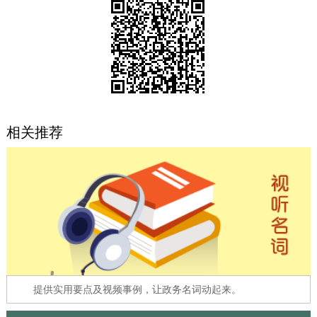
决策公开
专题公开
政务服务
个人服务
法人服务
部门服务
相关推荐
便民服务
利企服务
投资项目
中介服务
阳光政务
政民互动
12345网上接诉即办
我要咨询
我要建议
参与调查
在线访谈
图说互动
提供实用要点及视频事例，让政务名词动起来。