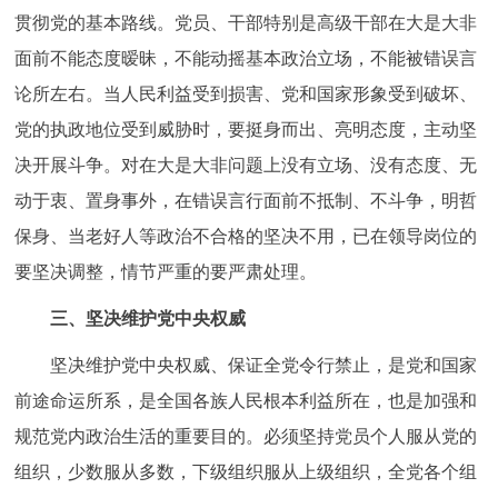
贯彻党的基本路线。党员、干部特别是高级干部在大是大非
面前不能态度暧昧，不能动摇基本政治立场，不能被错误言
论所左右。当人民利益受到损害、党和国家形象受到破坏、
党的执政地位受到威胁时，要挺身而出、亮明态度，主动坚
决开展斗争。对在大是大非问题上没有立场、没有态度、无
动于衷、置身事外，在错误言行面前不抵制、不斗争，明哲
保身、当老好人等政治不合格的坚决不用，已在领导岗位的
要坚决调整，情节严重的要严肃处理。
三、坚决维护党中央权威
坚决维护党中央权威、保证全党令行禁止，是党和国家
前途命运所系，是全国各族人民根本利益所在，也是加强和
规范党内政治生活的重要目的。必须坚持党员个人服从党的
组织，少数服从多数，下级组织服从上级组织，全党各个组