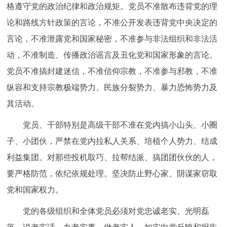
格遵守党的政治纪律和政治规矩。党员不准散布违背党的理
论和路线方针政策的言论，不准公开发表违背党中央决定的
言论，不准泄露党和国家秘密，不准参与非法组织和非法活
动，不准制造、传播政治谣言及丑化党和国家形象的言论。
党员不准搞封建迷信，不准信仰宗教，不准参与邪教，不准
纵容和支持宗教极端势力、民族分裂势力、暴力恐怖势力及
其活动。
党员、干部特别是高级干部不准在党内搞小山头、小圈
子、小团伙，严禁在党内拉私人关系、培植个人势力、结成
利益集团。对那些投机取巧、拉帮结派、搞团团伙伙的人，
要严格防范，依纪依规处理。坚决防止野心家、阴谋家窃取
党和国家权力。
党的各级组织和全体党员必须对党忠诚老实、光明磊