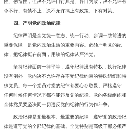
性、创造性，但决不允许自行其是、各自为政，决不允许有
令不行、有禁不止，决不允许搞上有政策、下有对策。
四、严明党的政治纪律
纪律严明是全党统一意志、统一行动、步调一致前进的
重要保障，是党内政治生活的重要内容。必须严明党的纪
律，把纪律挺在前面，用铁的纪律从严治党。
坚持纪律面前一律平等，遵守纪律没有特权，执行纪律
没有例外，党内决不允许存在不受纪律约束的特殊组织和特
殊党员。每一个党员对党的纪律都要心存敬畏、严格遵守，
任何时候任何情况下都不能违反党的纪律。党的各级组织和
全体党员要坚决同一切违反党的纪律的行为作斗争。
政治纪律是党最根本、最重要的纪律，遵守党的政治纪
律是遵守党的全部纪律的基础。全党特别是高级干部必须严