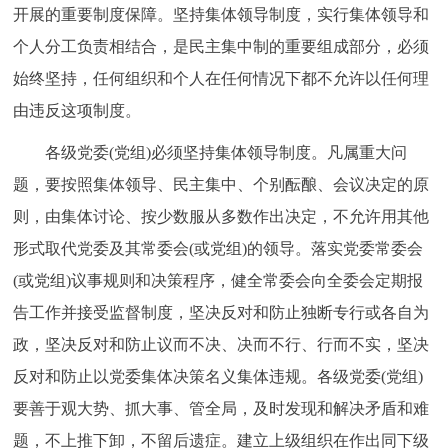
开展的重要制度保障。坚持集体领导制度，实行集体领导和
个人分工负责相结合，是民主集中制的重要组成部分，必须
始终坚持，任何组织和个人在任何情况下都不允许以任何理
由违反这项制度。
各级党委(党组)必须坚持集体领导制度。凡属重大问
题，要按照集体领导、民主集中、个别酝酿、会议决定的原
则，由集体讨论、按少数服从多数作出决定，不允许用其他
形式取代党委及其常委会(或党组)的领导。落实党委常委会
(或党组)议事规则和决策程序，健全常委会向全委会定期报
告工作并接受监督制度，坚决反对和防止独断专行或各自为
政，坚决反对和防止议而不决、决而不行、行而不实，坚决
反对和防止以党委集体决策名义集体违规。各级党委(党组)
要善于观大势、抓大事、管全局，及时发现和解决矛盾和难
题，不上推下卸，不留后遗症。建立上级组织在作出同下级