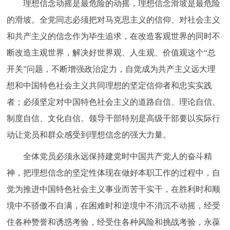
理想信念动摇是最危险的动摇，理想信念滑坡是最危险
的滑坡。全党同志必须把对马克思主义的信仰、对社会主义
和共产主义的信念作为毕生追求，在改造客观世界的同时不
断改造主观世界，解决好世界观、人生观、价值观这个“总
开关”问题，不断增强政治定力，自觉成为共产主义远大理
想和中国特色社会主义共同理想的坚定信仰者和忠实实践
者；必须坚定对中国特色社会主义的道路自信、理论自信、
制度自信、文化自信。领导干部特别是高级干部要以实际行
动让党员和群众感受到理想信念的强大力量。
全体党员必须永远保持建党时中国共产党人的奋斗精
神，把理想信念的坚定性体现在做好本职工作的过程中，自
觉为推进中国特色社会主义事业而苦干实干，在胜利时和顺
境中不骄傲不自满，在困难时和逆境中不消沉不动摇，经受
住各种赞誉和诱惑考验，经受住各种风险和挑战考验，永葆