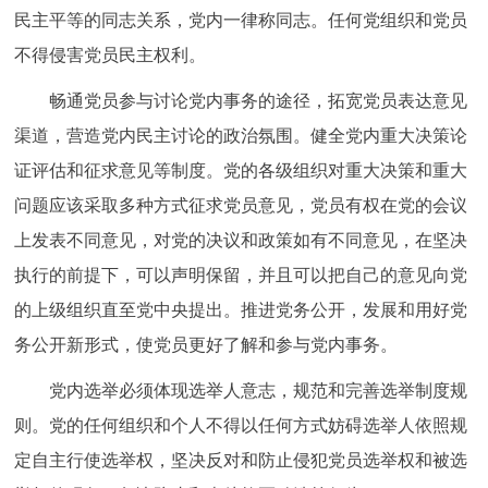
民主平等的同志关系，党内一律称同志。任何党组织和党员
不得侵害党员民主权利。
畅通党员参与讨论党内事务的途径，拓宽党员表达意见
渠道，营造党内民主讨论的政治氛围。健全党内重大决策论
证评估和征求意见等制度。党的各级组织对重大决策和重大
问题应该采取多种方式征求党员意见，党员有权在党的会议
上发表不同意见，对党的决议和政策如有不同意见，在坚决
执行的前提下，可以声明保留，并且可以把自己的意见向党
的上级组织直至党中央提出。推进党务公开，发展和用好党
务公开新形式，使党员更好了解和参与党内事务。
党内选举必须体现选举人意志，规范和完善选举制度规
则。党的任何组织和个人不得以任何方式妨碍选举人依照规
定自主行使选举权，坚决反对和防止侵犯党员选举权和被选