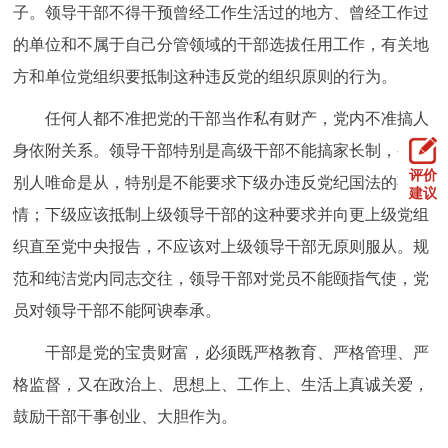
子。领导干部不得干预曾经工作生活过的地方、曾经工作过
的单位和不属于自己分管领域的干部选拔任用工作，有关地
方和单位党组织要抵制这种违反党的组织原则的行为。
任何人都不准把党的干部当作私有财产，党内不准搞人
身依附关系。领导干部特别是高级干部不能搞家长制，要求
评价
别人唯命是从，特别是不能要求下级办违反党纪国法的事
建议
情；下级应该抵制上级领导干部的这种要求并向更上级党组
织直至党中央报告，不应该对上级领导干部无原则服从。规
范和纯洁党内同志交往，领导干部对党员不能颐指气使，党
员对领导干部不能阿谀奉承。
干部是党的宝贵财富，必须既严格教育、严格管理、严
格监督，又在政治上、思想上、工作上、生活上真诚关爱，
鼓励干部干事创业、大胆作为。