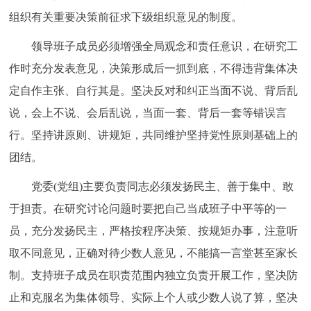
组织有关重要决策前征求下级组织意见的制度。
领导班子成员必须增强全局观念和责任意识，在研究工
作时充分发表意见，决策形成后一抓到底，不得违背集体决
定自作主张、自行其是。坚决反对和纠正当面不说、背后乱
说，会上不说、会后乱说，当面一套、背后一套等错误言
行。坚持讲原则、讲规矩，共同维护坚持党性原则基础上的
团结。
党委(党组)主要负责同志必须发扬民主、善于集中、敢
于担责。在研究讨论问题时要把自己当成班子中平等的一
员，充分发扬民主，严格按程序决策、按规矩办事，注意听
取不同意见，正确对待少数人意见，不能搞一言堂甚至家长
制。支持班子成员在职责范围内独立负责开展工作，坚决防
止和克服名为集体领导、实际上个人或少数人说了算，坚决