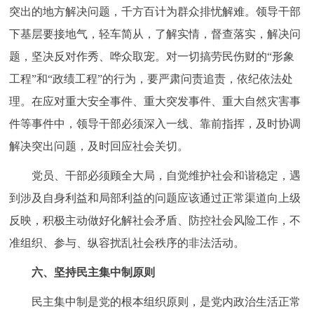
突出的地方解决问题，千方百计为群众排忧解难。领导干部
下基层要接地气，轻车简从，了解实情，督查落实，解决问
题，坚决反对作秀、哗众取宠。对一切搞劳民伤财的“形象
工程”和“政绩工程”的行为，要严肃问责追责，依纪依法处
理。在应对重大安全事件、重大突发事件、重大自然灾害事
件等事件中，领导干部必须深入一线、靠前指挥，及时协调
解决突出问题，及时回应社会关切。
党员、干部必须顾全大局，自觉维护社会和谐稳定，遇
到涉及自身利益和局部利益的问题应该通过正常渠道向上级
反映，积极主动做好化解社会矛盾、防控社会风险工作，不
准组织、参与、纵容扰乱社会秩序的非法活动。
六、坚持民主集中制原则
民主集中制是党的根本组织原则，是党内政治生活正常