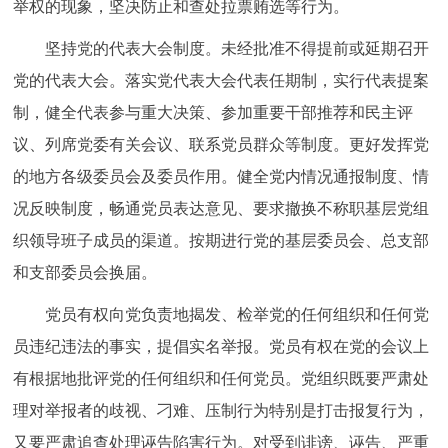
举权的现象，坚决防止和查处拉票贿选等行为。
坚持党的代表大会制度。未经批准不得提前或延期召开
党的代表大会。落实党代表大会代表任期制，实行代表提案
制，健全代表参与重大决策、参加重要干部推荐和民主评
议、列席党委有关会议、联系党员群众等制度。更好发挥党
的地方各级委员会及委员作用。健全党内情况通报制度、情
况反映制度，畅通党员表达意见、要求撤换不称职基层党组
织领导班子成员的渠道。按期进行党的基层委员会、总支部
和支部委员会换届。
党员有权向党负责地揭发、检举党的任何组织和任何党
员违纪违法的事实，提倡实名举报。党员有权在党的会议上
有根据地批评党的任何组织和任何党员。党组织既要严肃处
理对举报者的歧视、刁难、压制行为特别是打击报复行为，
又要严肃追查处理诬告陷害行为。对受到诽谤、诬告、严重