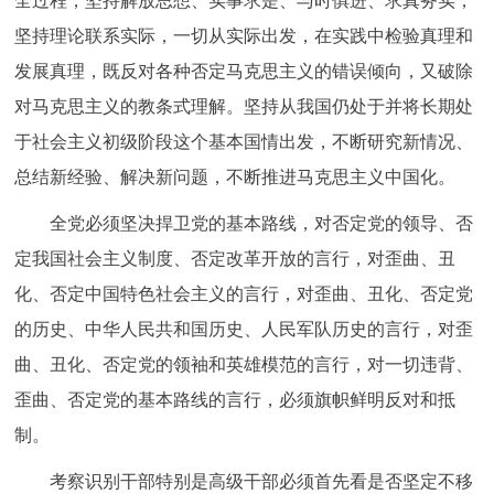
全过程，坚持解放思想、实事求是、与时俱进、求真务实，
坚持理论联系实际，一切从实际出发，在实践中检验真理和
发展真理，既反对各种否定马克思主义的错误倾向，又破除
对马克思主义的教条式理解。坚持从我国仍处于并将长期处
于社会主义初级阶段这个基本国情出发，不断研究新情况、
总结新经验、解决新问题，不断推进马克思主义中国化。
全党必须坚决捍卫党的基本路线，对否定党的领导、否
定我国社会主义制度、否定改革开放的言行，对歪曲、丑
化、否定中国特色社会主义的言行，对歪曲、丑化、否定党
的历史、中华人民共和国历史、人民军队历史的言行，对歪
曲、丑化、否定党的领袖和英雄模范的言行，对一切违背、
歪曲、否定党的基本路线的言行，必须旗帜鲜明反对和抵
制。
考察识别干部特别是高级干部必须首先看是否坚定不移