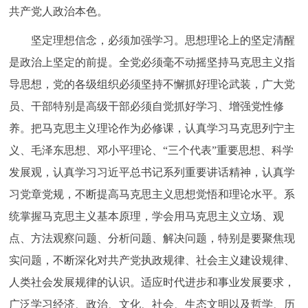
共产党人政治本色。
坚定理想信念，必须加强学习。思想理论上的坚定清醒
是政治上坚定的前提。全党必须毫不动摇坚持马克思主义指
导思想，党的各级组织必须坚持不懈抓好理论武装，广大党
员、干部特别是高级干部必须自觉抓好学习、增强党性修
养。把马克思主义理论作为必修课，认真学习马克思列宁主
义、毛泽东思想、邓小平理论、“三个代表”重要思想、科学
发展观，认真学习习近平总书记系列重要讲话精神，认真学
习党章党规，不断提高马克思主义思想觉悟和理论水平。系
统掌握马克思主义基本原理，学会用马克思主义立场、观
点、方法观察问题、分析问题、解决问题，特别是要聚焦现
实问题，不断深化对共产党执政规律、社会主义建设规律、
人类社会发展规律的认识。适应时代进步和事业发展要求，
广泛学习经济、政治、文化、社会、生态文明以及哲学、历