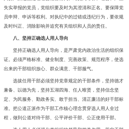
失实举报的党员，党组织要及时为其澄清和正名。要保障党
员申辩、申诉等权利。对执纪中的过错或违纪行为，要依规
及时纠正、消除影响并追究有关组织和人员的责任。
八、坚持正确选人用人导向
坚持正确选人用人导向，是严肃党内政治生活的组织保
证。必须严格标准、健全制度、完善政策、规范程序，使选
出来的干部组织放心、群众满意、干部服气。
选拔任用干部必须坚持党章规定的干部条件，坚持德才
兼备、以德为先，坚持五湖四海、任人唯贤，坚持信念坚
定、为民服务、勤政务实、敢于担当、清正廉洁的好干部标
准。把公道正派作为干部工作核心理念贯穿选人用人全过
程，做到公道对待干部、公平评价干部、公正使用干部。