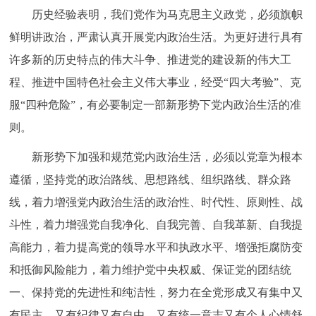
历史经验表明，我们党作为马克思主义政党，必须旗帜
鲜明讲政治，严肃认真开展党内政治生活。为更好进行具有
许多新的历史特点的伟大斗争、推进党的建设新的伟大工
程、推进中国特色社会主义伟大事业，经受“四大考验”、克
服“四种危险”，有必要制定一部新形势下党内政治生活的准
则。
新形势下加强和规范党内政治生活，必须以党章为根本
遵循，坚持党的政治路线、思想路线、组织路线、群众路
线，着力增强党内政治生活的政治性、时代性、原则性、战
斗性，着力增强党自我净化、自我完善、自我革新、自我提
高能力，着力提高党的领导水平和执政水平、增强拒腐防变
和抵御风险能力，着力维护党中央权威、保证党的团结统
一、保持党的先进性和纯洁性，努力在全党形成又有集中又
有民主、又有纪律又有自由、又有统一意志又有个人心情舒