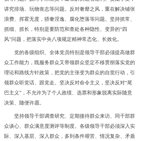
讲究排场、玩物丧志等问题。反对奢靡之风，重在解决铺张
浪费、挥霍无度，骄奢淫逸、腐化堕落等问题。坚持抓常、
抓细、抓长，特别是要防范和查处各种隐性、变异的“四
风”问题，把落实中央八项规定精神常态化、长效化。
党的各级组织、全体党员特别是领导干部必须提高做群
众工作能力，既服务群众又带领群众坚定不移贯彻落实党的
理论和路线方针政策，把党的主张变为群众的自觉行动，引
领群众听党话、跟党走。坚决反对命令主义，坚决反对“尾
巴主义”，不允许为了个人政绩、选票和形象脱离实际随意
决策、随便许愿。
坚持领导干部调查研究、定期接待群众来访、同干部群
众谈心、群众满意度测评等制度。各级领导干部必须深入实
际、深入基层、深入群众，多到条件艰苦、情况复杂、矛盾