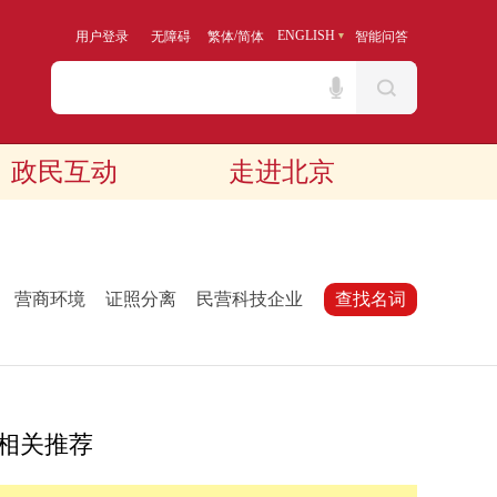
/
ENGLISH
用户登录
无障碍
繁体
简体
智能问答
政民互动
走进北京
：
营商环境
证照分离
民营科技企业
查找名词
相关推荐