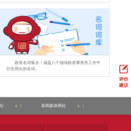
政务名词集合！涵盖八个领域政府事务性工作中
衍生而出的名词。
评价
建议
站
|
新闻媒体网站
|