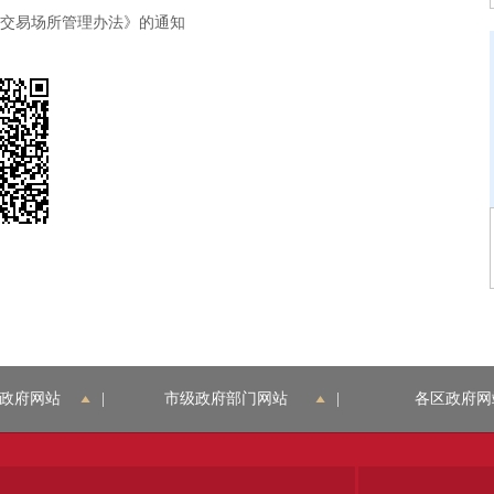
交易场所管理办法》的通知
政府网站
|
市级政府部门网站
|
各区政府网