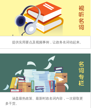
提供实用要点及视频事例，让政务名词动起来。
涵盖最热政策、最新时政名词内容，一次获取更
多干货。