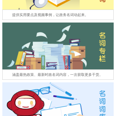
走进北京
提供实用要点及视频事例，让政务名词动起来。
北京概况
十六区概览
人文北京
绿色北京
图说北京
视频北京
多语种
ENGLISH
한국어
日本語
DEUTSCH
FRANÇAIS
РУССКИЙ ЯЗЫК
涵盖最热政策、最新时政名词内容，一次获取更多干货。
ESPAÑOL
العربية
PORTUGUÊS
ITALIANO