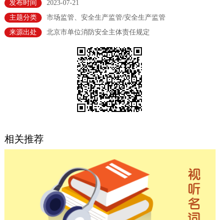
发布时间
2023-07-21
决策公开
专题公开
主题分类
市场监管、安全生产监管/安全生产监管
来源出处
北京市单位消防安全主体责任规定
政务服务
个人服务
法人服务
部门服务
便民服务
利企服务
投资项目
中介服务
阳光政务
相关推荐
政民互动
12345网上接诉即办
我要咨询
我要建议
参与调查
在线访谈
图说互动