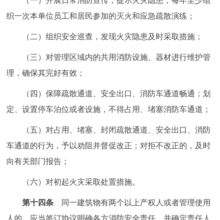
（一）开展日常消防宣传，提示火灾隐患，每年至少组
织一次本单位员工和居民参加的灭火和应急疏散演练；
（二）组织安全巡查，发现火灾隐患及时采取措施；
（三）对管理区域内的共用消防设施、器材进行维护管
理，确保其完好有效；
（四）保障疏散通道、安全出口、消防车通道畅通；划
定、设置停车泊位或者设施，不得占用、堵塞消防车通道；
（五）对占用、堵塞、封闭疏散通道、安全出口、消防
车通道的行为，予以劝阻并督促改正；对拒不改正的，及时
向有关部门报告；
（六）对初起火灾采取处置措施。
第十四条
同一建筑物有两个以上产权人或者管理使用
人的，应当签订协议明确各方消防安全责任，并确定责任人