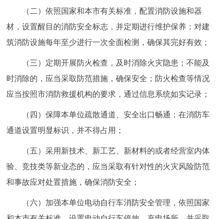
（二）依照国家和本市有关标准，配置消防设施和器
材，设置醒目的消防安全标志，并定期进行维护保养；对建
筑消防设施每年至少进行一次全面检测，确保其完好有效；
（三）定期开展防火检查，及时消除火灾隐患；不能及
时消除的，应当采取防范措施，确保安全；防火检查等情况
应当按照市消防救援机构的要求，通过信息系统如实记录；
（四）保障本单位疏散通道、安全出口畅通；在消防车
通道设置明显标识，并不得占用；
（五）采用新技术、新工艺、新材料的或者经营室内体
验、竞技类等新业态的，应当采取有针对性的火灾风险防范
和事故应对处置措施，确保消防安全；
（六）加强本单位电动自行车消防安全管理，依照国家
和本市有关标准，设置电动自行车停放、充电场所，并采取