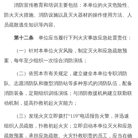
消防宣传教育和培训主要包括：本单位的火灾危险性、
防火灭火措施、消防设施以及灭火器材的操作使用方法、人
员疏散逃生知识等内容。
第十二条
单位应当履行下列火灾事故应急处置责任：
（一）针对本单位火灾风险，制定灭火和应急疏散预
案，每年至少组织一次综合消防演练；
（二）依照本市有关规定，建立健全本单位专职消防
队、志愿消防队和微型消防站等多种形式的消防队伍，配备
消防装备，定期组织训练演练；与消防救援机构建立联勤联
动机制，提高扑救初起火灾能力；
（三）发现火灾立即拨打“119”电话报告火警，并迅速
组织人员疏散，扑救初起火灾；立即启动本单位灭火和应急
疏散预案，承担应急疏散、火灾扑救职责的员工，应当在确