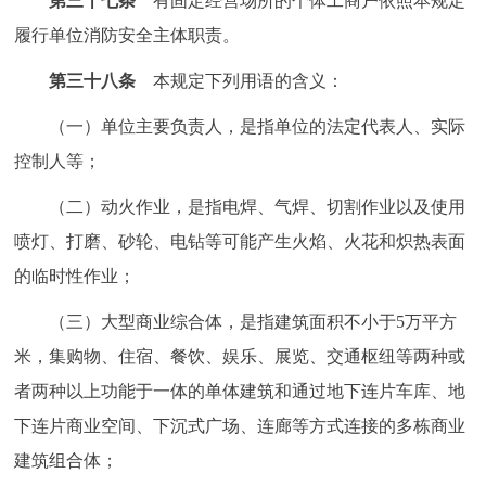
第三十七条
有固定经营场所的个体工商户依照本规定
履行单位消防安全主体职责。
第三十八条
本规定下列用语的含义：
（一）单位主要负责人，是指单位的法定代表人、实际
控制人等；
（二）动火作业，是指电焊、气焊、切割作业以及使用
喷灯、打磨、砂轮、电钻等可能产生火焰、火花和炽热表面
的临时性作业；
（三）大型商业综合体，是指建筑面积不小于5万平方
米，集购物、住宿、餐饮、娱乐、展览、交通枢纽等两种或
者两种以上功能于一体的单体建筑和通过地下连片车库、地
下连片商业空间、下沉式广场、连廊等方式连接的多栋商业
建筑组合体；