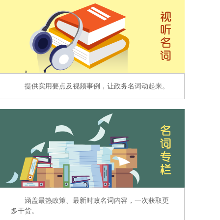
提供实用要点及视频事例，让政务名词动起来。
涵盖最热政策、最新时政名词内容，一次获取更
多干货。