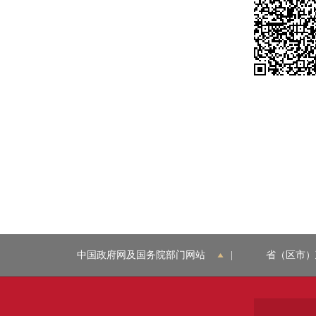
中国政府网及国务院部门网站
|
省（区市）