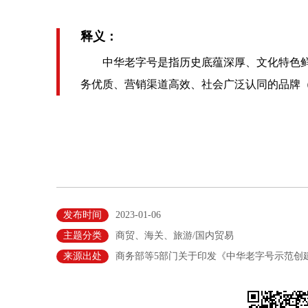
释义：
中华老字号是指历史底蕴深厚、文化特色鲜
务优质、营销渠道高效、社会广泛认同的品牌
发布时间
2023-01-06
主题分类
商贸、海关、旅游/国内贸易
来源出处
商务部等5部门关于印发《中华老字号示范创