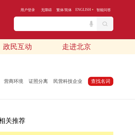
/
ENGLISH
用户登录
无障碍
繁体
简体
智能问答
政民互动
走进北京
：
营商环境
证照分离
民营科技企业
查找名词
相关推荐