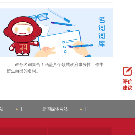
政务名词集合！涵盖八个领域政府事务性工作中
衍生而出的名词。
评价
建议
站
|
新闻媒体网站
|