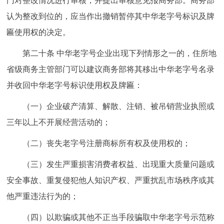
门对整改情况进行审核，并提出审核意见报商务部。商务部
认为整改到位的，应当作出撤销暂停其中华老字号标识及牌
匾使用权的决定。
第二十条 中华老字号企业出现下列情形之一的，住所地
省级商务主管部门可以建议商务部将其移出中华老字号名录
并收回中华老字号标识使用权及牌匾：
（一）企业破产清算、解散、注销、被吊销营业执照或
三年以上不开展经营活动的；
（二）丧失老字号注册商标所有权及使用权的；
（三）发生严重损害消费者权益、出现重大质量问题或
安全事故、重复侵犯他人知识产权、严重扰乱市场秩序或其
他严重违法行为的；
（四）以欺骗或其他不正当手段骗取中华老字号示范称