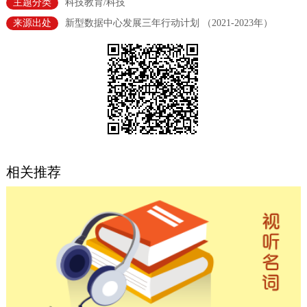
主题分类
科技教育/科技
决策公开
专题公开
来源出处
新型数据中心发展三年行动计划 （2021-2023年）
政务服务
个人服务
法人服务
部门服务
便民服务
利企服务
投资项目
中介服务
阳光政务
相关推荐
政民互动
12345网上接诉即办
我要咨询
我要建议
参与调查
在线访谈
图说互动