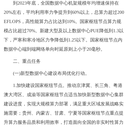
到2023年底，全国数据中心机架规模年均增速保持在
20%左右，平均利用率力争提升到60%以上，总算力超过200
EFLOPS，高性能算力占比达到10%。国家枢纽节点算力规
模占比超过70%。新建大型及以上数据中心PUE降低到1.3以
下，严寒和寒冷地区力争降低到1.25以下。国家枢纽节点内
数据中心端到端网络单向时延原则上小于20毫秒。
二、重点任务
(一)新型数据中心建设布局优化行动。
1.加快建设国家枢纽节点。推动京津冀、长三角、粤港
澳大湾区、成渝等国家枢纽节点适当加快新型数据中心集群
建设进度，实现大规模算力部署，满足重大区域发展战略实
施需要；贵州、内蒙古、甘肃、宁夏等国家枢纽节点重点提
升算力服务品质和利用效率，打造面向全国的非实时性算力