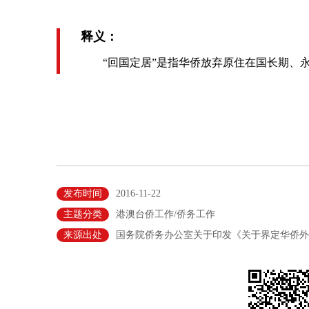
释义：
“回国定居”是指华侨放弃原住在国长期、永
发布时间
2016-11-22
主题分类
港澳台侨工作/侨务工作
来源出处
国务院侨务办公室关于印发《关于界定华侨外