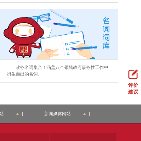
政务名词集合！涵盖八个领域政府事务性工作中
衍生而出的名词。
评价
建议
站
|
新闻媒体网站
|