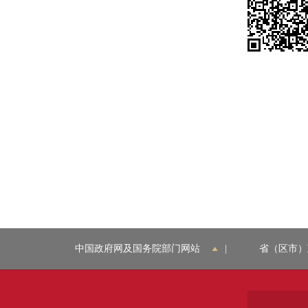
中国政府网及国务院部门网站
|
省（区市）