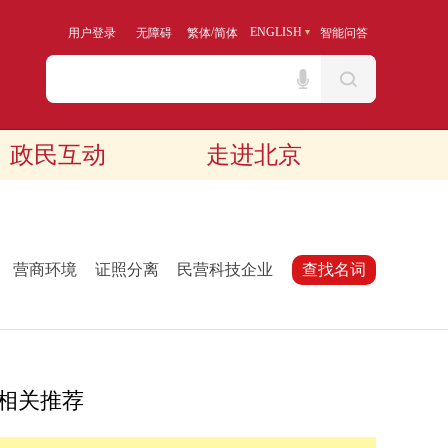
/
ENGLISH
用户登录
无障碍
繁体
简体
智能问答
政民互动
走进北京
：
营商环境
证照分离
民营科技企业
查找名词
相关推荐