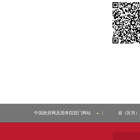
中国政府网及国务院部门网站
|
省（区市）