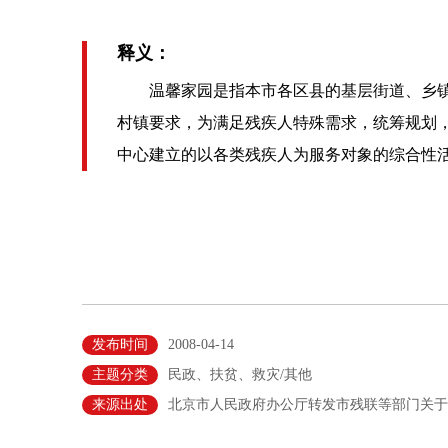
释义：
温馨家园是指本市各区县的基层街道、乡镇
村镇要求，为满足残疾人特殊需求，统筹规划
中心建立的以各类残疾人为服务对象的综合性
发布时间
2008-04-14
主题分类
民政、扶贫、救灾/其他
来源出处
北京市人民政府办公厅转发市残联等部门关于