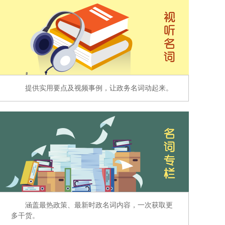
提供实用要点及视频事例，让政务名词动起来。
涵盖最热政策、最新时政名词内容，一次获取更
多干货。