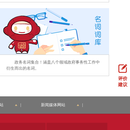
政务名词集合！涵盖八个领域政府事务性工作中
衍生而出的名词。
评价
建议
站
|
新闻媒体网站
|