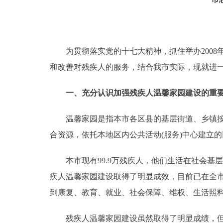
走进北京
北京概况
为贯彻落实党的十七大精神，抓住举办2008
和改善对残疾人的服务，结合我市实际，现就进
绿色北京
一、充分认识加强残疾人温馨家园建设的重
多语种
温馨家园是指本市各区县的基层街道、乡镇按照
ENGLISH
合资源，依托本地区内公共活动(服务)中心建
DEUTSCH
本市现有99.9万残疾人，他们生活在社会基层
疾人温馨家园建设取得了明显成效，目前已在全市
ESPAÑOL
到康复、教育、就业、社会保障、维权、生活照
ITALIANO
残疾人温馨家园建设虽然取得了明显成绩，但仍