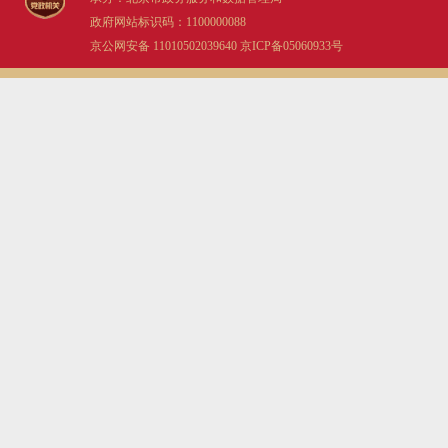
政府网站标识码：1100000088
京公网安备 11010502039640
京ICP备05060933号