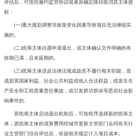
评估后，可按照履约监管协议或者原确定路径取消其主体授
权：
(一)重大规划调整等政策变化因素导致项目无法继续实
施的。
(二)统筹主体自愿申请退出，或主体确认文件明确的有
效期已满，且未延期的。
(三)统筹主体违反法律法规或故意不履行相关职能，造
成损害国家利益、社会公共利益或他人合法权益，或发生生
产安全和工程质量责任事故，或引发群访群诉等恶劣社会影
响事件的。
原统筹主体启动退出机制后，可按程序选择新的统筹主
体；原统筹主体的清算费用经城市更新主管部门会同有关行
业主管部门综合评估后，依据相关规定计入项目成本。