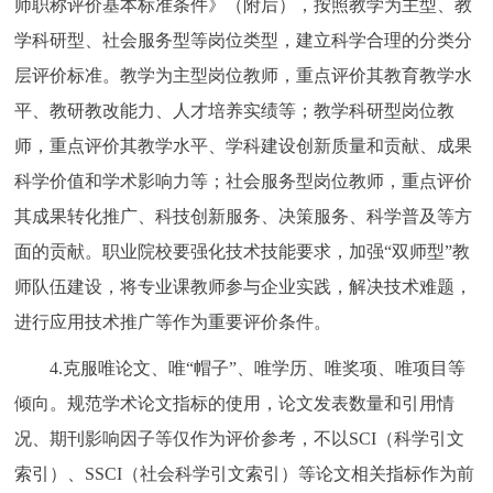
师职称评价基本标准条件》（附后），按照教学为主型、教
学科研型、社会服务型等岗位类型，建立科学合理的分类分
层评价标准。教学为主型岗位教师，重点评价其教育教学水
平、教研教改能力、人才培养实绩等；教学科研型岗位教
师，重点评价其教学水平、学科建设创新质量和贡献、成果
科学价值和学术影响力等；社会服务型岗位教师，重点评价
其成果转化推广、科技创新服务、决策服务、科学普及等方
面的贡献。职业院校要强化技术技能要求，加强“双师型”教
师队伍建设，将专业课教师参与企业实践，解决技术难题，
进行应用技术推广等作为重要评价条件。
4.克服唯论文、唯“帽子”、唯学历、唯奖项、唯项目等
倾向。规范学术论文指标的使用，论文发表数量和引用情
况、期刊影响因子等仅作为评价参考，不以SCI（科学引文
索引）、SSCI（社会科学引文索引）等论文相关指标作为前