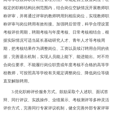
核定的职称结构比例范围内，结合岗位空缺情况开展教师职
称评审，并将通过评审的教师聘用到相应岗位，实现教师职
称评审与岗位聘用有效衔接。加强聘后管理，科学合理设置
考核评价周期，聘期考核与年度考核、日常考核相结合，根
据实际情况可适当延长基础研究人才、青年人才等考核周
期，把考核结果作为调整岗位、工资以及续订聘用合同的依
据，完善退出机制，实现人员能上能下、能进能出。对不符
合岗位要求、不能履行岗位职责或年度考核不合格的高等学
校教师，可按照高等学校有关规定调整岗位、降低岗位等级
直至解除聘用。
3.优化职称评价服务方式。鼓励采取个人述职、面试答
辩、同行评议、实践操作、业绩展示、考核测评等多种灵活
评价方式，完善同行专家评议机制，健全完善外部专家评审