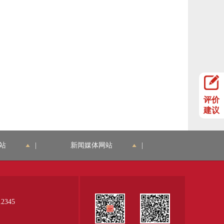
评价
建议
站
|
新闻媒体网站
|
345