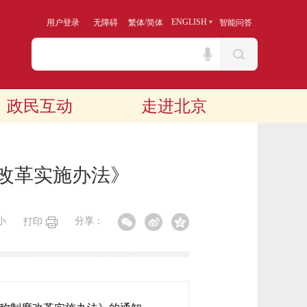
/
ENGLISH
用户登录
无障碍
繁体
简体
智能问答
政民互动
走进北京
度改革实施办法》
小
分享：
打印