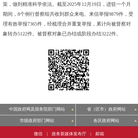
策，做到精准科学依法。截至2025年12月19日，进驻一个月
回到顶部
期间，8个例行督察组共收到群众来电、来信举报9879件，受
理有效举报7365件，经梳理合并重复举报，累计向被督察对
象转办5122件。被督察对象已办结或阶段办结3222件。
中国政府网及国务院部门网站
省（区市）政府网站
市级政府部门网站
各区政府网站
微信
|
政务新媒体发布厅
|
邮箱